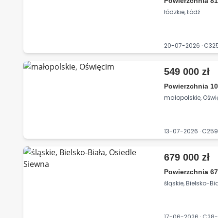
Powierzchnia 81
łódzkie, Łódź
20-07-2026 · C3
549 000 zł
Powierzchnia 10
małopolskie, Ośw
13-07-2026 · C25
679 000 zł
Powierzchnia 67
śląskie, Bielsko-B
17-06-2026 · C2