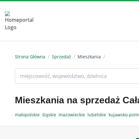
Strona Główna
/
Sprzedaż
/
Mieszkania
/
Mieszkania na sprzedaż Cał
małopolskie
śląskie
mazowieckie
lubelskie
kujawsko-pom