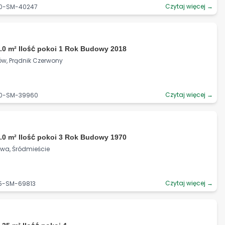
Czytaj więcej →
90-SM-40247
.0 m² Ilość pokoi 1 Rok Budowy 2018
ów, Prądnik Czerwony
Czytaj więcej →
90-SM-39960
.0 m² Ilość pokoi 3 Rok Budowy 1970
owa, Śródmieście
Czytaj więcej →
25-SM-69813