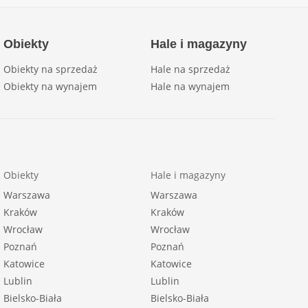
Obiekty
Hale i magazyny
Obiekty na sprzedaż
Hale na sprzedaż
Obiekty na wynajem
Hale na wynajem
Obiekty
Hale i magazyny
Warszawa
Warszawa
Kraków
Kraków
Wrocław
Wrocław
Poznań
Poznań
Katowice
Katowice
Lublin
Lublin
Bielsko-Biała
Bielsko-Biała