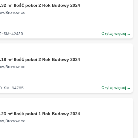
.32 m² Ilość pokoi 2 Rok Budowy 2024
ów, Bronowice
Czytaj więcej →
90-SM-42439
.18 m² Ilość pokoi 2 Rok Budowy 2024
ów, Bronowice
Czytaj więcej →
90-SM-64765
.23 m² Ilość pokoi 1 Rok Budowy 2024
ów, Bronowice