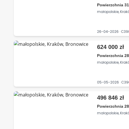
Powierzchnia 31
małopolskie, Krak
26-04-2026 · C3
624 000 zł
Powierzchnia 28
małopolskie, Krak
05-05-2026 · C3
496 846 zł
Powierzchnia 28
małopolskie, Krak