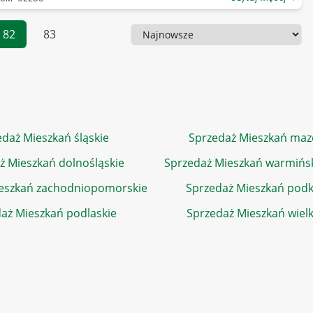
82
83
Sortowanie
daż Mieszkań śląskie
Sprzedaż Mieszkań maz
ż Mieszkań dolnośląskie
Sprzedaż Mieszkań warmińs
eszkań zachodniopomorskie
Sprzedaż Mieszkań podk
aż Mieszkań podlaskie
Sprzedaż Mieszkań wiel