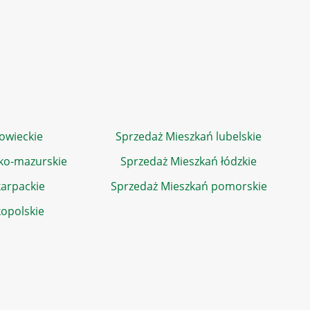
owieckie
Sprzedaż Mieszkań lubelskie
ko-mazurskie
Sprzedaż Mieszkań łódzkie
arpackie
Sprzedaż Mieszkań pomorskie
kopolskie