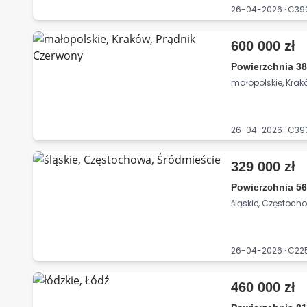
26-04-2026 · C3
600 000 zł
Powierzchnia 38
małopolskie, Krak
26-04-2026 · C3
329 000 zł
Powierzchnia 56
śląskie, Częstoch
26-04-2026 · C2
460 000 zł