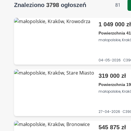
Znaleziono
3798
ogłoszeń
81
1 049 000 z
Powierzchnia 41
małopolskie, Krak
04-05-2026 · C3
319 000 zł
Powierzchnia 19
małopolskie, Krak
27-04-2026 · C39
545 875 zł