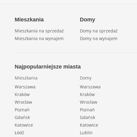
Mieszkania
Domy
Mieszkania na sprzedaż
Domy na sprzedaż
Mieszkania na wynajem
Domy na wynajem
Najpopularniejsze miasta
Mieszkania
Domy
Warszawa
Warszawa
Kraków
Kraków
Wrocław
Wrocław
Poznań
Poznań
Gdańsk
Gdańsk
Katowice
Katowice
Łódź
Lublin