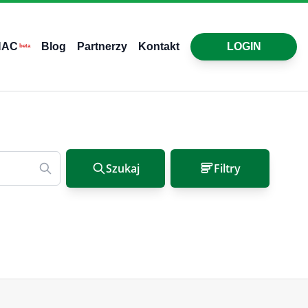
HAC
Blog
Partnerzy
Kontakt
LOGIN
beta
Szukaj
Filtry