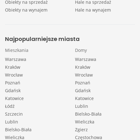
Obiekty na sprzedaż
Hale na sprzedaż
Obiekty na wynajem
Hale na wynajem
Najpopularniejsze miasta
Mieszkania
Domy
Warszawa
Warszawa
Kraków
Kraków
Wrocław
Wrocław
Poznań
Poznań
Gdańsk
Gdańsk
Katowice
Katowice
Łódź
Lublin
Szczecin
Bielsko-Biała
Lublin
Wieliczka
Bielsko-Biała
Zgierz
Wieliczka
Częstochowa