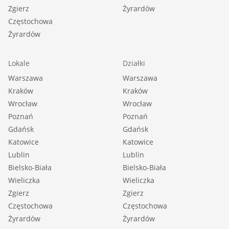
Zgierz
Żyrardów
Częstochowa
Żyrardów
Lokale
Działki
Warszawa
Warszawa
Kraków
Kraków
Wrocław
Wrocław
Poznań
Poznań
Gdańsk
Gdańsk
Katowice
Katowice
Lublin
Lublin
Bielsko-Biała
Bielsko-Biała
Wieliczka
Wieliczka
Zgierz
Zgierz
Częstochowa
Częstochowa
Żyrardów
Żyrardów