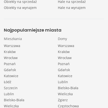
Obiekty na sprzedaż
Hale na sprzedaż
Obiekty na wynajem
Hale na wynajem
Najpopularniejsze miasta
Mieszkania
Domy
Warszawa
Warszawa
Kraków
Kraków
Wrocław
Wrocław
Poznań
Poznań
Gdańsk
Gdańsk
Katowice
Katowice
Łódź
Lublin
Szczecin
Bielsko-Biała
Lublin
Wieliczka
Bielsko-Biała
Zgierz
Wieliczka
Częstochowa