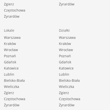
Zgierz
Żyrardów
Częstochowa
Żyrardów
Lokale
Działki
Warszawa
Warszawa
Kraków
Kraków
Wrocław
Wrocław
Poznań
Poznań
Gdańsk
Gdańsk
Katowice
Katowice
Lublin
Lublin
Bielsko-Biała
Bielsko-Biała
Wieliczka
Wieliczka
Zgierz
Zgierz
Częstochowa
Częstochowa
Żyrardów
Żyrardów