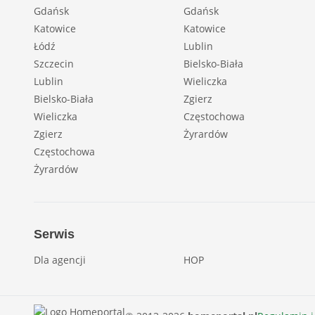
Gdańsk
Gdańsk
Katowice
Katowice
Łódź
Lublin
Szczecin
Bielsko-Biała
Lublin
Wieliczka
Bielsko-Biała
Zgierz
Wieliczka
Częstochowa
Zgierz
Żyrardów
Częstochowa
Żyrardów
Serwis
Dla agencji
HOP