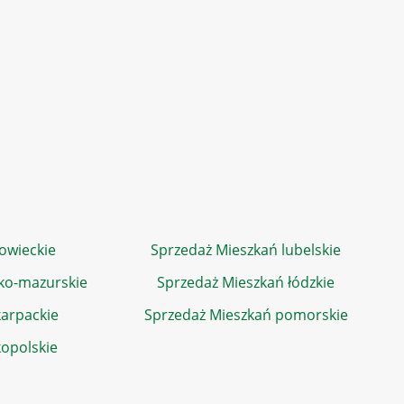
owieckie
Sprzedaż Mieszkań lubelskie
ko-mazurskie
Sprzedaż Mieszkań łódzkie
arpackie
Sprzedaż Mieszkań pomorskie
kopolskie