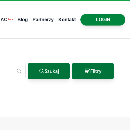
HAC
Blog
Partnerzy
Kontakt
LOGIN
beta
Szukaj
Filtry