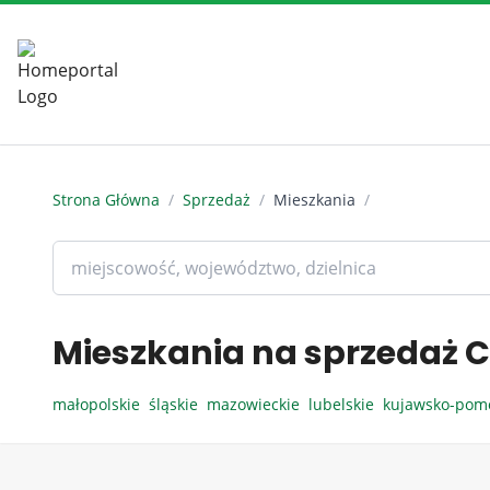
Strona Główna
/
Sprzedaż
/
Mieszkania
/
Mieszkania na sprzedaż C
małopolskie
śląskie
mazowieckie
lubelskie
kujawsko-pom