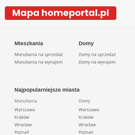
Mapa homeportal.pl
Mieszkania
Domy
Mieszkania na sprzedaż
Domy na sprzedaż
Mieszkania na wynajem
Domy na wynajem
Najpopularniejsze miasta
Mieszkania
Domy
Warszawa
Warszawa
Kraków
Kraków
Wrocław
Wrocław
Poznań
Poznań