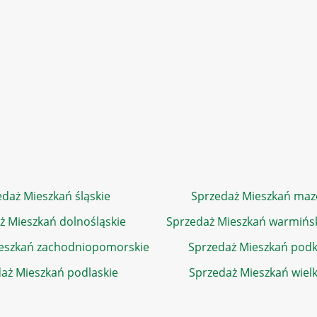
daż Mieszkań śląskie
Sprzedaż Mieszkań maz
ż Mieszkań dolnośląskie
Sprzedaż Mieszkań warmińs
eszkań zachodniopomorskie
Sprzedaż Mieszkań podk
aż Mieszkań podlaskie
Sprzedaż Mieszkań wiel