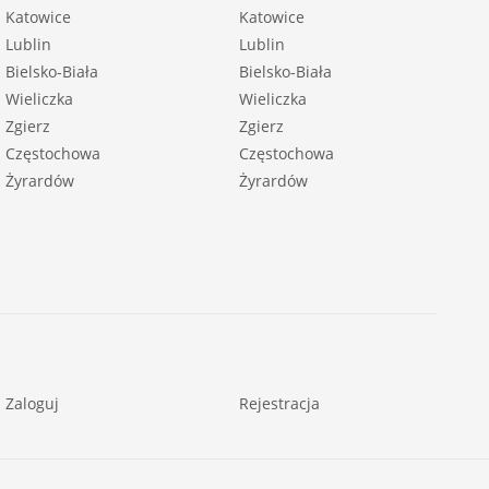
Katowice
Katowice
Lublin
Lublin
Bielsko-Biała
Bielsko-Biała
Wieliczka
Wieliczka
Zgierz
Zgierz
Częstochowa
Częstochowa
Żyrardów
Żyrardów
Zaloguj
Rejestracja