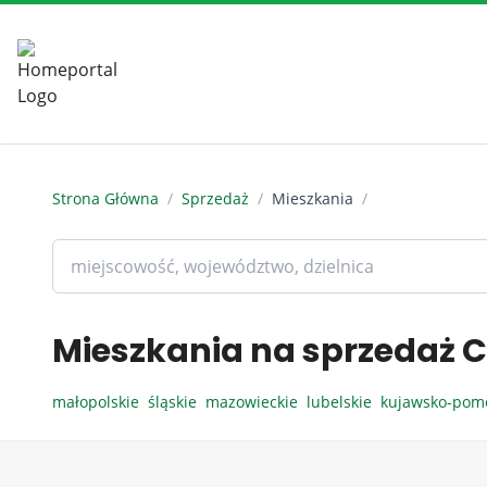
Strona Główna
/
Sprzedaż
/
Mieszkania
/
Mieszkania na sprzedaż C
małopolskie
śląskie
mazowieckie
lubelskie
kujawsko-pom