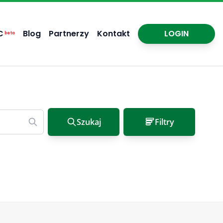
C
Blog
Partnerzy
Kontakt
LOGIN
beta
Szukaj
Filtry