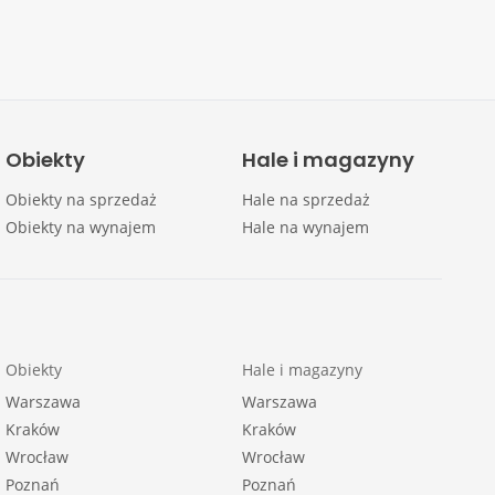
Obiekty
Hale i magazyny
Obiekty na sprzedaż
Hale na sprzedaż
Obiekty na wynajem
Hale na wynajem
Obiekty
Hale i magazyny
Warszawa
Warszawa
Kraków
Kraków
Wrocław
Wrocław
Poznań
Poznań