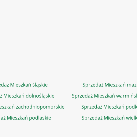
daż Mieszkań śląskie
Sprzedaż Mieszkań maz
ż Mieszkań dolnośląskie
Sprzedaż Mieszkań warmińs
eszkań zachodniopomorskie
Sprzedaż Mieszkań podk
aż Mieszkań podlaskie
Sprzedaż Mieszkań wiel