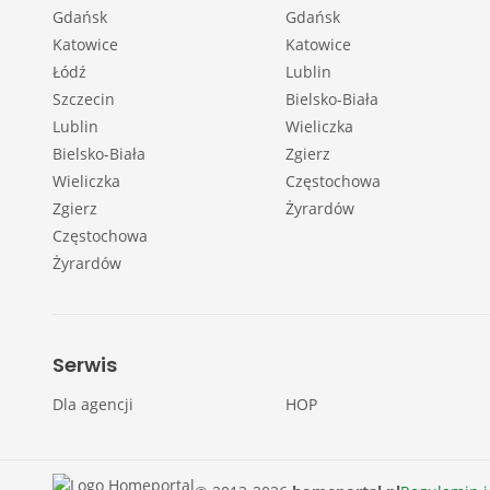
Gdańsk
Gdańsk
Katowice
Katowice
Łódź
Lublin
Szczecin
Bielsko-Biała
Lublin
Wieliczka
Bielsko-Biała
Zgierz
Wieliczka
Częstochowa
Zgierz
Żyrardów
Częstochowa
Żyrardów
Serwis
Dla agencji
HOP