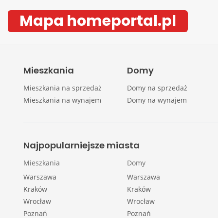
Mapa homeportal.pl
Mieszkania
Domy
Mieszkania na sprzedaż
Domy na sprzedaż
Mieszkania na wynajem
Domy na wynajem
Najpopularniejsze miasta
Mieszkania
Domy
Warszawa
Warszawa
Kraków
Kraków
Wrocław
Wrocław
Poznań
Poznań