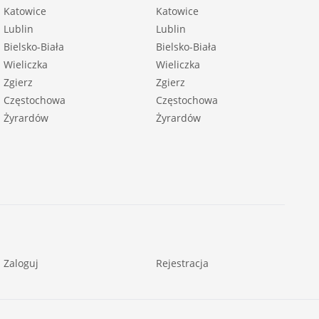
Katowice
Katowice
Lublin
Lublin
Bielsko-Biała
Bielsko-Biała
Wieliczka
Wieliczka
Zgierz
Zgierz
Częstochowa
Częstochowa
Żyrardów
Żyrardów
Zaloguj
Rejestracja