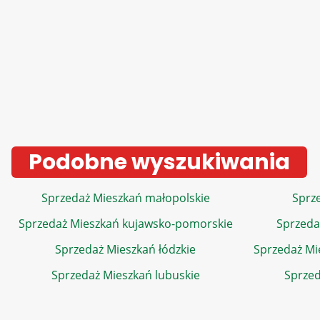
Podobne wyszukiwania
Sprzedaż Mieszkań małopolskie
Sprze
Sprzedaż Mieszkań kujawsko-pomorskie
Sprzeda
Sprzedaż Mieszkań łódzkie
Sprzedaż Mi
Sprzedaż Mieszkań lubuskie
Sprzed