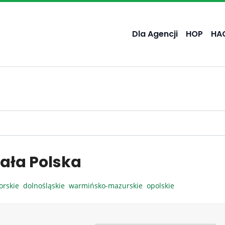
Dla Agencji
HOP
HA
ała Polska
orskie
dolnośląskie
warmińsko-mazurskie
opolskie