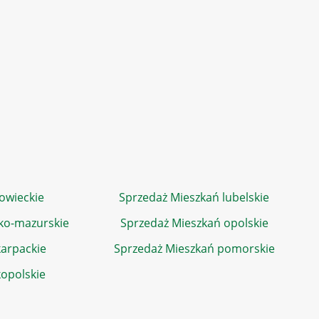
owieckie
Sprzedaż Mieszkań lubelskie
ko-mazurskie
Sprzedaż Mieszkań opolskie
arpackie
Sprzedaż Mieszkań pomorskie
kopolskie