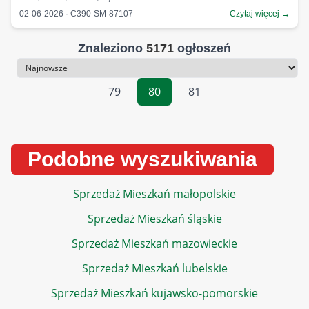
02-06-2026 · C390-SM-87107
Czytaj więcej →
Znaleziono
5171
ogłoszeń
Sortowanie
79
80
81
Podobne wyszukiwania
Sprzedaż Mieszkań małopolskie
Sprzedaż Mieszkań śląskie
Sprzedaż Mieszkań mazowieckie
Sprzedaż Mieszkań lubelskie
Sprzedaż Mieszkań kujawsko-pomorskie