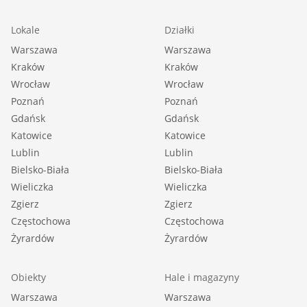
Lokale
Działki
Warszawa
Warszawa
Kraków
Kraków
Wrocław
Wrocław
Poznań
Poznań
Gdańsk
Gdańsk
Katowice
Katowice
Lublin
Lublin
Bielsko-Biała
Bielsko-Biała
Wieliczka
Wieliczka
Zgierz
Zgierz
Częstochowa
Częstochowa
Żyrardów
Żyrardów
Obiekty
Hale i magazyny
Warszawa
Warszawa