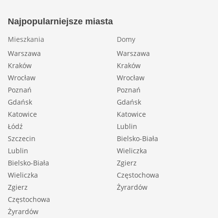
Najpopularniejsze miasta
Mieszkania
Domy
Warszawa
Warszawa
Kraków
Kraków
Wrocław
Wrocław
Poznań
Poznań
Gdańsk
Gdańsk
Katowice
Katowice
Łódź
Lublin
Szczecin
Bielsko-Biała
Lublin
Wieliczka
Bielsko-Biała
Zgierz
Wieliczka
Częstochowa
Zgierz
Żyrardów
Częstochowa
Żyrardów