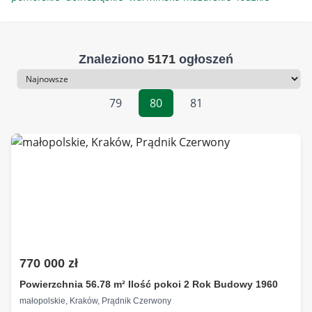
Znaleziono
5171
ogłoszeń
Sortowanie
79
80
81
770 000 zł
Powierzchnia 56.78 m² Ilość pokoi 2 Rok Budowy 1960
małopolskie, Kraków, Prądnik Czerwony