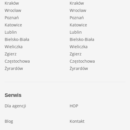
Kraków
Kraków
Wrocław
Wrocław
Poznań
Poznań
Katowice
Katowice
Lublin
Lublin
Bielsko-Biała
Bielsko-Biała
Wieliczka
Wieliczka
Zgierz
Zgierz
Częstochowa
Częstochowa
Żyrardów
Żyrardów
Serwis
Dla agencji
HOP
Blog
Kontakt