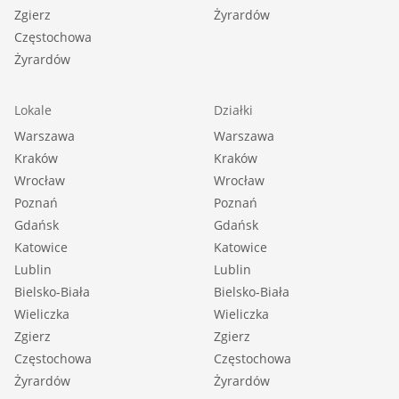
Zgierz
Żyrardów
Częstochowa
Żyrardów
Lokale
Działki
Warszawa
Warszawa
Kraków
Kraków
Wrocław
Wrocław
Poznań
Poznań
Gdańsk
Gdańsk
Katowice
Katowice
Lublin
Lublin
Bielsko-Biała
Bielsko-Biała
Wieliczka
Wieliczka
Zgierz
Zgierz
Częstochowa
Częstochowa
Żyrardów
Żyrardów