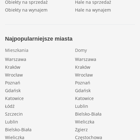
Obiekty na sprzedaż
Hale na sprzedaż
Obiekty na wynajem
Hale na wynajem
Najpopularniejsze miasta
Mieszkania
Domy
Warszawa
Warszawa
Kraków
Kraków
Wrocław
Wrocław
Poznań
Poznań
Gdańsk
Gdańsk
Katowice
Katowice
Łódź
Lublin
Szczecin
Bielsko-Biała
Lublin
Wieliczka
Bielsko-Biała
Zgierz
Wieliczka
Częstochowa