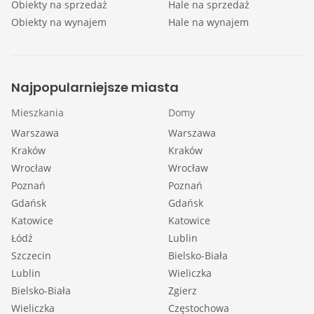
Obiekty na sprzedaż
Hale na sprzedaż
Obiekty na wynajem
Hale na wynajem
Najpopularniejsze miasta
Mieszkania
Domy
Warszawa
Warszawa
Kraków
Kraków
Wrocław
Wrocław
Poznań
Poznań
Gdańsk
Gdańsk
Katowice
Katowice
Łódź
Lublin
Szczecin
Bielsko-Biała
Lublin
Wieliczka
Bielsko-Biała
Zgierz
Wieliczka
Częstochowa