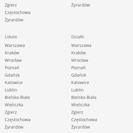
Zgierz
Żyrardów
Częstochowa
Żyrardów
Lokale
Działki
Warszawa
Warszawa
Kraków
Kraków
Wrocław
Wrocław
Poznań
Poznań
Gdańsk
Gdańsk
Katowice
Katowice
Lublin
Lublin
Bielsko-Biała
Bielsko-Biała
Wieliczka
Wieliczka
Zgierz
Zgierz
Częstochowa
Częstochowa
Żyrardów
Żyrardów