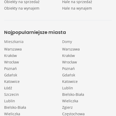
Obiekty na sprzedaż
Hale na sprzedaż
Obiekty na wynajem
Hale na wynajem
Najpopularniejsze miasta
Mieszkania
Domy
Warszawa
Warszawa
Kraków
Kraków
Wrocław
Wrocław
Poznań
Poznań
Gdańsk
Gdańsk
Katowice
Katowice
Łódź
Lublin
Szczecin
Bielsko-Biała
Lublin
Wieliczka
Bielsko-Biała
Zgierz
Wieliczka
Częstochowa