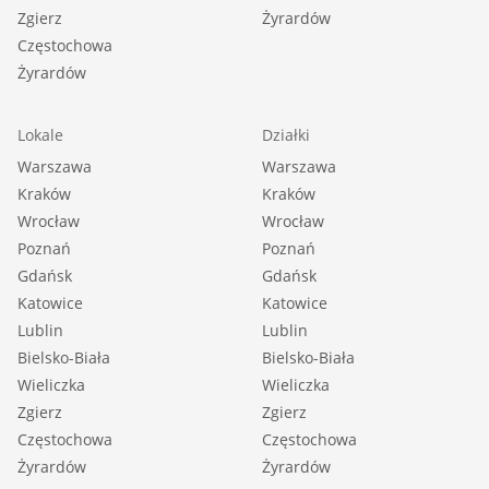
Zgierz
Żyrardów
Częstochowa
Żyrardów
Lokale
Działki
Warszawa
Warszawa
Kraków
Kraków
Wrocław
Wrocław
Poznań
Poznań
Gdańsk
Gdańsk
Katowice
Katowice
Lublin
Lublin
Bielsko-Biała
Bielsko-Biała
Wieliczka
Wieliczka
Zgierz
Zgierz
Częstochowa
Częstochowa
Żyrardów
Żyrardów