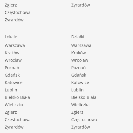
Zgierz
Żyrardów
Częstochowa
Żyrardów
Lokale
Działki
Warszawa
Warszawa
Kraków
Kraków
Wrocław
Wrocław
Poznań
Poznań
Gdańsk
Gdańsk
Katowice
Katowice
Lublin
Lublin
Bielsko-Biała
Bielsko-Biała
Wieliczka
Wieliczka
Zgierz
Zgierz
Częstochowa
Częstochowa
Żyrardów
Żyrardów