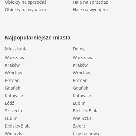
Obiekty na sprzedaż
Hale na sprzedaż
Obiekty na wynajem
Hale na wynajem
Najpopularniejsze miasta
Mieszkania
Domy
Warszawa
Warszawa
Kraków
Kraków
Wrocław
Wrocław
Poznań
Poznań
Gdańsk
Gdańsk
Katowice
Katowice
Łódź
Lublin
Szczecin
Bielsko-Biała
Lublin
Wieliczka
Bielsko-Biała
Zgierz
Wieliczka
Częstochowa