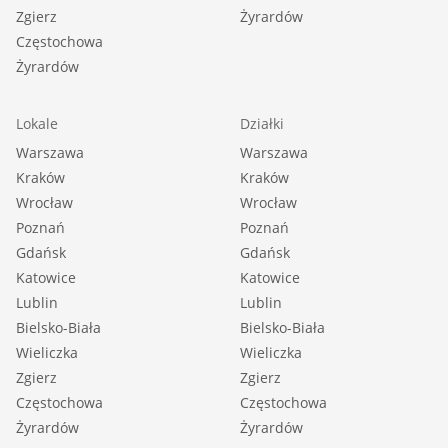
Zgierz
Żyrardów
Częstochowa
Żyrardów
Lokale
Działki
Warszawa
Warszawa
Kraków
Kraków
Wrocław
Wrocław
Poznań
Poznań
Gdańsk
Gdańsk
Katowice
Katowice
Lublin
Lublin
Bielsko-Biała
Bielsko-Biała
Wieliczka
Wieliczka
Zgierz
Zgierz
Częstochowa
Częstochowa
Żyrardów
Żyrardów