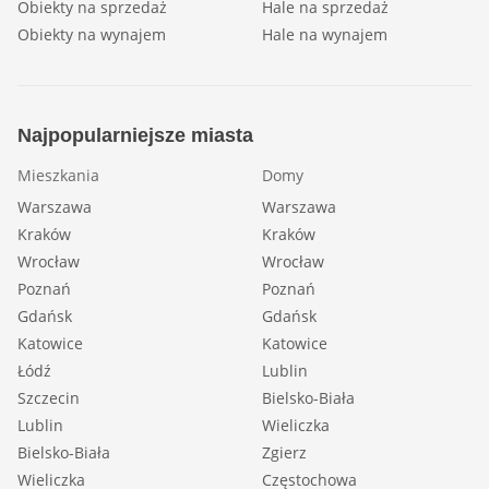
Obiekty na sprzedaż
Hale na sprzedaż
Obiekty na wynajem
Hale na wynajem
Najpopularniejsze miasta
Mieszkania
Domy
Warszawa
Warszawa
Kraków
Kraków
Wrocław
Wrocław
Poznań
Poznań
Gdańsk
Gdańsk
Katowice
Katowice
Łódź
Lublin
Szczecin
Bielsko-Biała
Lublin
Wieliczka
Bielsko-Biała
Zgierz
Wieliczka
Częstochowa