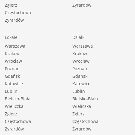
Zgierz
Żyrardów
Częstochowa
Żyrardów
Lokale
Działki
Warszawa
Warszawa
Kraków
Kraków
Wrocław
Wrocław
Poznań
Poznań
Gdańsk
Gdańsk
Katowice
Katowice
Lublin
Lublin
Bielsko-Biała
Bielsko-Biała
Wieliczka
Wieliczka
Zgierz
Zgierz
Częstochowa
Częstochowa
Żyrardów
Żyrardów