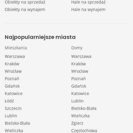
Obiekty na sprzedaż
Hale na sprzedaż
Obiekty na wynajem
Hale na wynajem
Najpopularniejsze miasta
Mieszkania
Domy
Warszawa
Warszawa
Kraków
Kraków
Wrocław
Wrocław
Poznań
Poznań
Gdańsk
Gdańsk
Katowice
Katowice
Łódź
Lublin
Szczecin
Bielsko-Biała
Lublin
Wieliczka
Bielsko-Biała
Zgierz
Wieliczka
Częstochowa