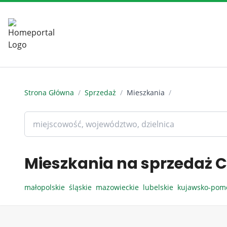
Strona Główna
/
Sprzedaż
/
Mieszkania
/
Mieszkania na sprzedaż C
małopolskie
śląskie
mazowieckie
lubelskie
kujawsko-pom