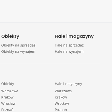
Obiekty
Hale i magazyny
Obiekty na sprzedaż
Hale na sprzedaż
Obiekty na wynajem
Hale na wynajem
Obiekty
Hale i magazyny
Warszawa
Warszawa
Kraków
Kraków
Wrocław
Wrocław
Poznań
Poznań