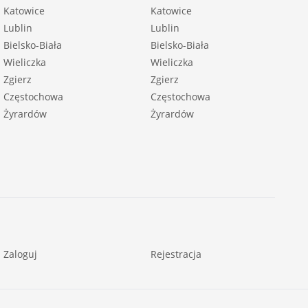
Katowice
Katowice
Lublin
Lublin
Bielsko-Biała
Bielsko-Biała
Wieliczka
Wieliczka
Zgierz
Zgierz
Częstochowa
Częstochowa
Żyrardów
Żyrardów
Zaloguj
Rejestracja