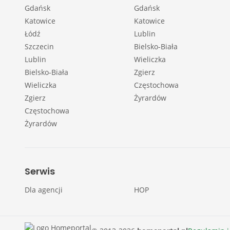
Gdańsk
Gdańsk
Katowice
Katowice
Łódź
Lublin
Szczecin
Bielsko-Biała
Lublin
Wieliczka
Bielsko-Biała
Zgierz
Wieliczka
Częstochowa
Zgierz
Żyrardów
Częstochowa
Żyrardów
Serwis
Dla agencji
HOP