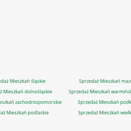
daż Mieszkań śląskie
Sprzedaż Mieszkań maz
ż Mieszkań dolnośląskie
Sprzedaż Mieszkań warmińs
eszkań zachodniopomorskie
Sprzedaż Mieszkań podk
aż Mieszkań podlaskie
Sprzedaż Mieszkań wiel