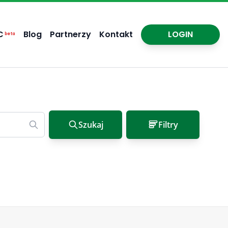
C
Blog
Partnerzy
Kontakt
LOGIN
beta
Szukaj
Filtry