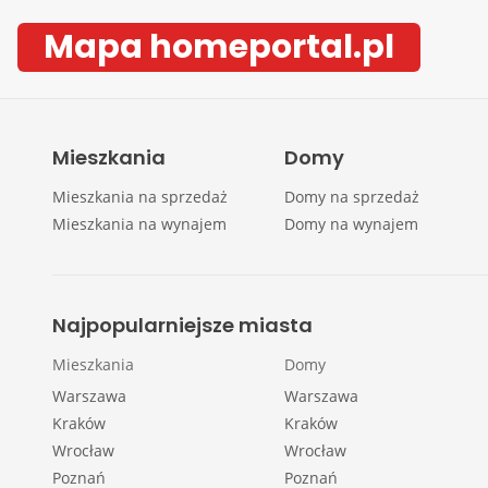
Mapa homeportal.pl
Mieszkania
Domy
Mieszkania na sprzedaż
Domy na sprzedaż
Mieszkania na wynajem
Domy na wynajem
Najpopularniejsze miasta
Mieszkania
Domy
Warszawa
Warszawa
Kraków
Kraków
Wrocław
Wrocław
Poznań
Poznań