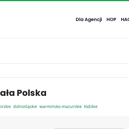
Dla Agencji
HOP
HA
ała Polska
orskie
dolnośląskie
warmińsko-mazurskie
łódzkie