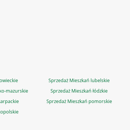
owieckie
Sprzedaż Mieszkań lubelskie
ko-mazurskie
Sprzedaż Mieszkań łódzkie
arpackie
Sprzedaż Mieszkań pomorskie
kopolskie