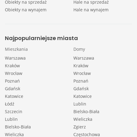
Obiekty na sprzedaż
Hale na sprzedaż
Obiekty na wynajem
Hale na wynajem
Najpopularniejsze miasta
Mieszkania
Domy
Warszawa
Warszawa
Kraków
Kraków
Wrocław
Wrocław
Poznań
Poznań
Gdańsk
Gdańsk
Katowice
Katowice
Łódź
Lublin
Szczecin
Bielsko-Biała
Lublin
Wieliczka
Bielsko-Biała
Zgierz
Wieliczka
Częstochowa