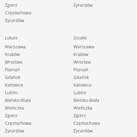
Zgierz
Żyrardów
Częstochowa
Żyrardów
Lokale
Działki
Warszawa
Warszawa
Kraków
Kraków
Wrocław
Wrocław
Poznań
Poznań
Gdańsk
Gdańsk
Katowice
Katowice
Lublin
Lublin
Bielsko-Biała
Bielsko-Biała
Wieliczka
Wieliczka
Zgierz
Zgierz
Częstochowa
Częstochowa
Żyrardów
Żyrardów