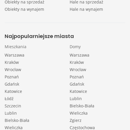
Obiekty na sprzedaż
Hale na sprzedaż
Obiekty na wynajem
Hale na wynajem
Najpopularniejsze miasta
Mieszkania
Domy
Warszawa
Warszawa
Kraków
Kraków
Wrocław
Wrocław
Poznań
Poznań
Gdańsk
Gdańsk
Katowice
Katowice
Łódź
Lublin
Szczecin
Bielsko-Biała
Lublin
Wieliczka
Bielsko-Biała
Zgierz
Wieliczka
Częstochowa