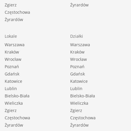
Zgierz
Żyrardów
Częstochowa
Żyrardów
Lokale
Działki
Warszawa
Warszawa
Kraków
Kraków
Wrocław
Wrocław
Poznań
Poznań
Gdańsk
Gdańsk
Katowice
Katowice
Lublin
Lublin
Bielsko-Biała
Bielsko-Biała
Wieliczka
Wieliczka
Zgierz
Zgierz
Częstochowa
Częstochowa
Żyrardów
Żyrardów