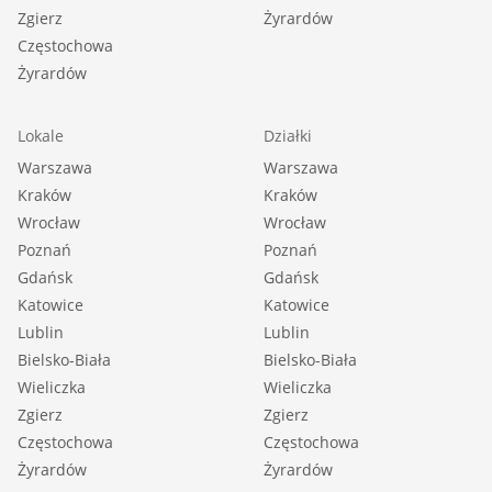
Zgierz
Żyrardów
Częstochowa
Żyrardów
Lokale
Działki
Warszawa
Warszawa
Kraków
Kraków
Wrocław
Wrocław
Poznań
Poznań
Gdańsk
Gdańsk
Katowice
Katowice
Lublin
Lublin
Bielsko-Biała
Bielsko-Biała
Wieliczka
Wieliczka
Zgierz
Zgierz
Częstochowa
Częstochowa
Żyrardów
Żyrardów