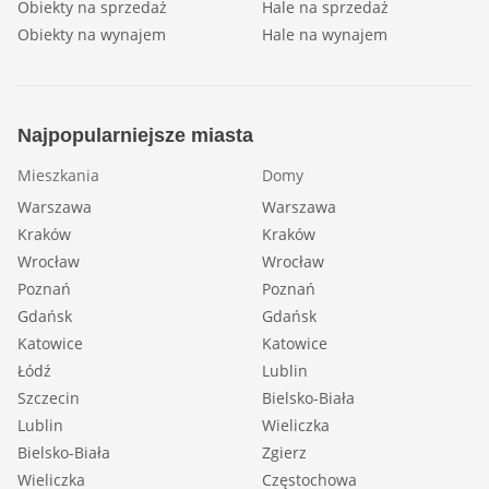
Obiekty na sprzedaż
Hale na sprzedaż
Obiekty na wynajem
Hale na wynajem
Najpopularniejsze miasta
Mieszkania
Domy
Warszawa
Warszawa
Kraków
Kraków
Wrocław
Wrocław
Poznań
Poznań
Gdańsk
Gdańsk
Katowice
Katowice
Łódź
Lublin
Szczecin
Bielsko-Biała
Lublin
Wieliczka
Bielsko-Biała
Zgierz
Wieliczka
Częstochowa