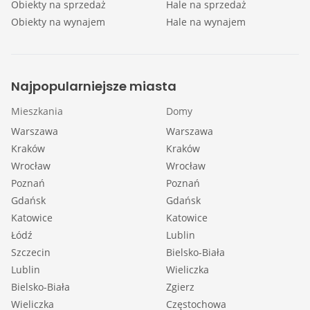
Obiekty na sprzedaż
Hale na sprzedaż
Obiekty na wynajem
Hale na wynajem
Najpopularniejsze miasta
Mieszkania
Domy
Warszawa
Warszawa
Kraków
Kraków
Wrocław
Wrocław
Poznań
Poznań
Gdańsk
Gdańsk
Katowice
Katowice
Łódź
Lublin
Szczecin
Bielsko-Biała
Lublin
Wieliczka
Bielsko-Biała
Zgierz
Wieliczka
Częstochowa