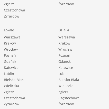
Zgierz
Żyrardów
Częstochowa
Żyrardów
Lokale
Działki
Warszawa
Warszawa
Kraków
Kraków
Wrocław
Wrocław
Poznań
Poznań
Gdańsk
Gdańsk
Katowice
Katowice
Lublin
Lublin
Bielsko-Biała
Bielsko-Biała
Wieliczka
Wieliczka
Zgierz
Zgierz
Częstochowa
Częstochowa
Żyrardów
Żyrardów