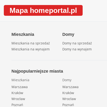
Mapa homeportal.pl
Mieszkania
Domy
Mieszkania na sprzedaż
Domy na sprzedaż
Mieszkania na wynajem
Domy na wynajem
Najpopularniejsze miasta
Mieszkania
Domy
Warszawa
Warszawa
Kraków
Kraków
Wrocław
Wrocław
Poznań
Poznań