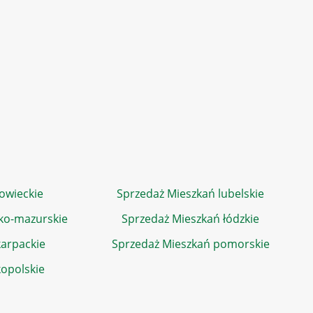
owieckie
Sprzedaż Mieszkań lubelskie
ko-mazurskie
Sprzedaż Mieszkań łódzkie
arpackie
Sprzedaż Mieszkań pomorskie
kopolskie