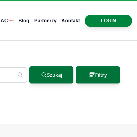
HAC
Blog
Partnerzy
Kontakt
LOGIN
beta
Szukaj
Filtry