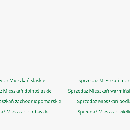
daż Mieszkań śląskie
Sprzedaż Mieszkań maz
ż Mieszkań dolnośląskie
Sprzedaż Mieszkań warmińs
eszkań zachodniopomorskie
Sprzedaż Mieszkań podk
aż Mieszkań podlaskie
Sprzedaż Mieszkań wiel