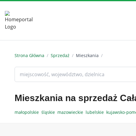
Strona Główna
/
Sprzedaż
/
Mieszkania
/
Mieszkania na sprzedaż Cał
małopolskie
śląskie
mazowieckie
lubelskie
kujawsko-pom