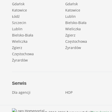
Gdańsk
Gdańsk
Katowice
Katowice
Łódź
Lublin
Szczecin
Bielsko-Biała
Lublin
Wieliczka
Bielsko-Biała
Zgierz
Wieliczka
Częstochowa
Zgierz
Żyrardów
Częstochowa
Żyrardów
Serwis
Dla agencji
HOP