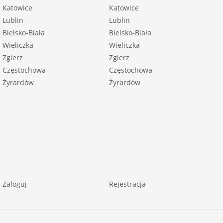
Katowice
Katowice
Lublin
Lublin
Bielsko-Biała
Bielsko-Biała
Wieliczka
Wieliczka
Zgierz
Zgierz
Częstochowa
Częstochowa
Żyrardów
Żyrardów
Zaloguj
Rejestracja