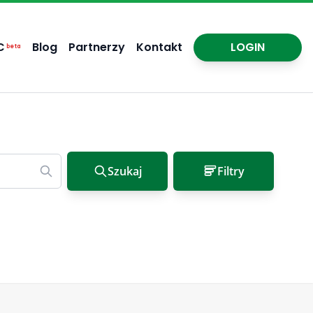
C
Blog
Partnerzy
Kontakt
LOGIN
beta
Szukaj
Filtry