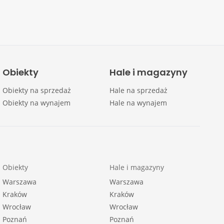
Obiekty
Hale i magazyny
Obiekty na sprzedaż
Hale na sprzedaż
Obiekty na wynajem
Hale na wynajem
Obiekty
Hale i magazyny
Warszawa
Warszawa
Kraków
Kraków
Wrocław
Wrocław
Poznań
Poznań