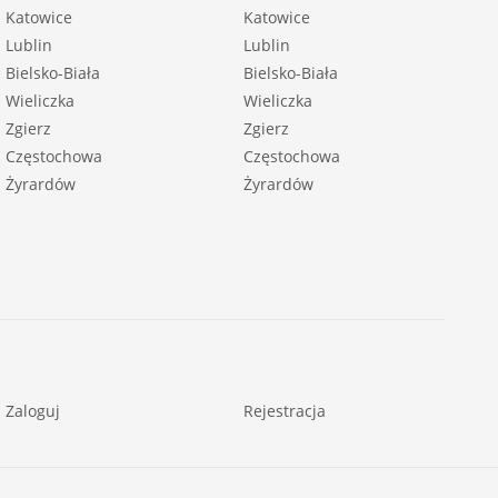
Katowice
Katowice
Lublin
Lublin
Bielsko-Biała
Bielsko-Biała
Wieliczka
Wieliczka
Zgierz
Zgierz
Częstochowa
Częstochowa
Żyrardów
Żyrardów
Zaloguj
Rejestracja