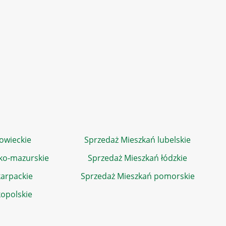
owieckie
Sprzedaż Mieszkań lubelskie
ko-mazurskie
Sprzedaż Mieszkań łódzkie
arpackie
Sprzedaż Mieszkań pomorskie
kopolskie