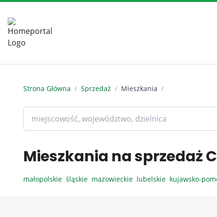
Strona Główna
/
Sprzedaż
/
Mieszkania
/
Mieszkania na sprzedaż C
małopolskie
śląskie
mazowieckie
lubelskie
kujawsko-pom