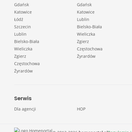
Gdańsk
Gdańsk
Katowice
Katowice
Łódź
Lublin
Szczecin
Bielsko-Biała
Lublin
Wieliczka
Bielsko-Biała
Zgierz
Wieliczka
Częstochowa
Zgierz
Żyrardów
Częstochowa
Żyrardów
Serwis
Dla agencji
HOP