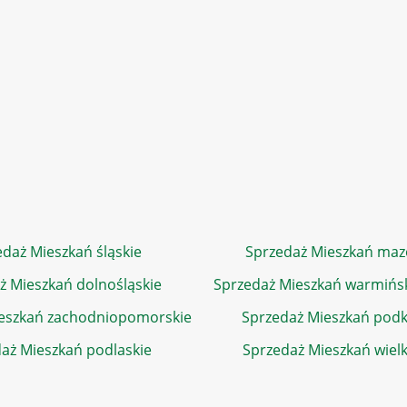
daż Mieszkań śląskie
Sprzedaż Mieszkań maz
ż Mieszkań dolnośląskie
Sprzedaż Mieszkań warmińs
eszkań zachodniopomorskie
Sprzedaż Mieszkań podk
aż Mieszkań podlaskie
Sprzedaż Mieszkań wiel