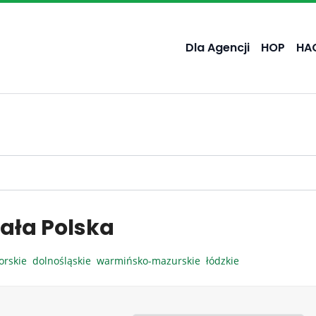
Dla Agencji
HOP
HA
ała Polska
orskie
dolnośląskie
warmińsko-mazurskie
łódzkie