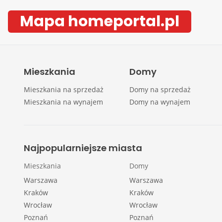
Mapa homeportal.pl
Mieszkania
Domy
Mieszkania na sprzedaż
Domy na sprzedaż
Mieszkania na wynajem
Domy na wynajem
Najpopularniejsze miasta
Mieszkania
Domy
Warszawa
Warszawa
Kraków
Kraków
Wrocław
Wrocław
Poznań
Poznań