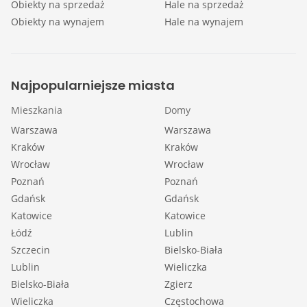
Obiekty na sprzedaż
Hale na sprzedaż
Obiekty na wynajem
Hale na wynajem
Najpopularniejsze miasta
Mieszkania
Domy
Warszawa
Warszawa
Kraków
Kraków
Wrocław
Wrocław
Poznań
Poznań
Gdańsk
Gdańsk
Katowice
Katowice
Łódź
Lublin
Szczecin
Bielsko-Biała
Lublin
Wieliczka
Bielsko-Biała
Zgierz
Wieliczka
Częstochowa