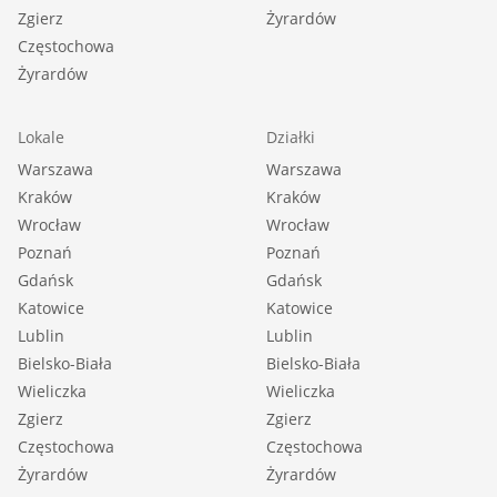
Zgierz
Żyrardów
Częstochowa
Żyrardów
Lokale
Działki
Warszawa
Warszawa
Kraków
Kraków
Wrocław
Wrocław
Poznań
Poznań
Gdańsk
Gdańsk
Katowice
Katowice
Lublin
Lublin
Bielsko-Biała
Bielsko-Biała
Wieliczka
Wieliczka
Zgierz
Zgierz
Częstochowa
Częstochowa
Żyrardów
Żyrardów