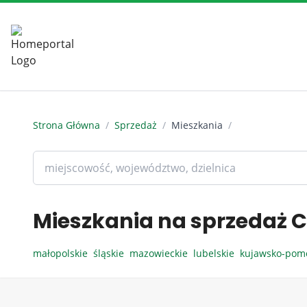
Strona Główna
/
Sprzedaż
/
Mieszkania
/
Mieszkania na sprzedaż C
małopolskie
śląskie
mazowieckie
lubelskie
kujawsko-pom