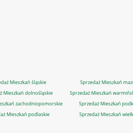
daż Mieszkań śląskie
Sprzedaż Mieszkań maz
ż Mieszkań dolnośląskie
Sprzedaż Mieszkań warmińs
eszkań zachodniopomorskie
Sprzedaż Mieszkań podk
aż Mieszkań podlaskie
Sprzedaż Mieszkań wiel