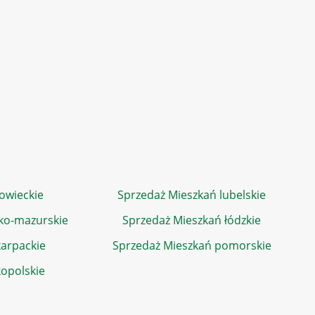
owieckie
Sprzedaż Mieszkań lubelskie
ko-mazurskie
Sprzedaż Mieszkań łódzkie
arpackie
Sprzedaż Mieszkań pomorskie
kopolskie