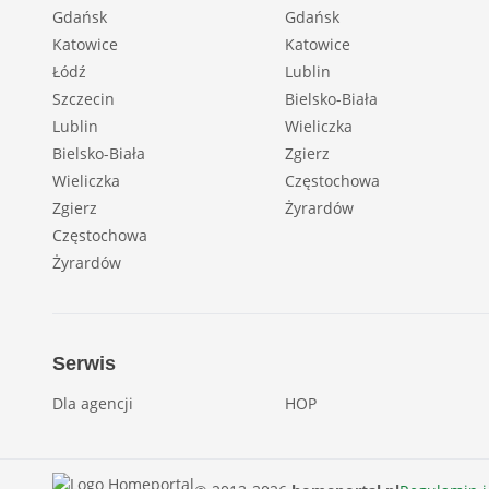
Gdańsk
Gdańsk
Katowice
Katowice
Łódź
Lublin
Szczecin
Bielsko-Biała
Lublin
Wieliczka
Bielsko-Biała
Zgierz
Wieliczka
Częstochowa
Zgierz
Żyrardów
Częstochowa
Żyrardów
Serwis
Dla agencji
HOP