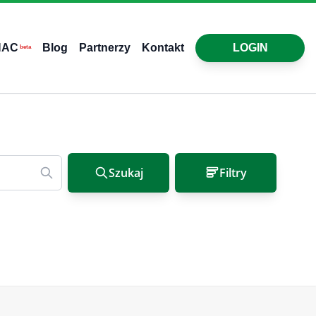
HAC
Blog
Partnerzy
Kontakt
LOGIN
beta
Szukaj
Filtry