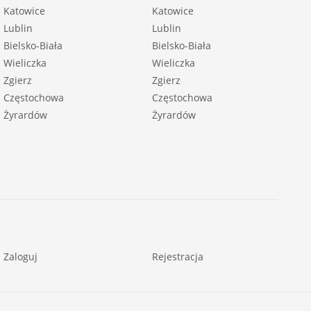
Katowice
Katowice
Lublin
Lublin
Bielsko-Biała
Bielsko-Biała
Wieliczka
Wieliczka
Zgierz
Zgierz
Częstochowa
Częstochowa
Żyrardów
Żyrardów
Zaloguj
Rejestracja