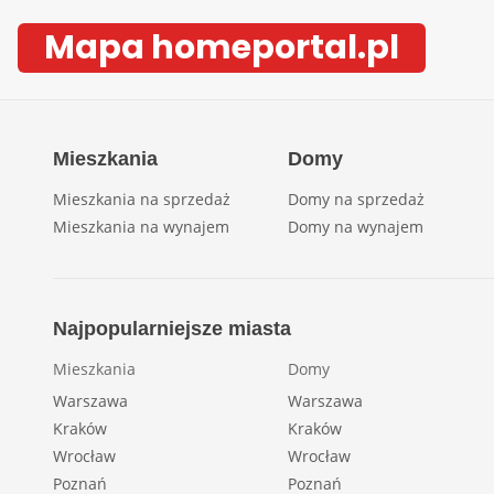
Mapa homeportal.pl
Mieszkania
Domy
Mieszkania na sprzedaż
Domy na sprzedaż
Mieszkania na wynajem
Domy na wynajem
Najpopularniejsze miasta
Mieszkania
Domy
Warszawa
Warszawa
Kraków
Kraków
Wrocław
Wrocław
Poznań
Poznań