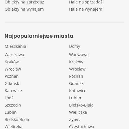
Obiekty na sprzedaż
Hale na sprzedaż
Obiekty na wynajem
Hale na wynajem
Najpopularniejsze miasta
Mieszkania
Domy
Warszawa
Warszawa
Kraków
Kraków
Wrocław
Wrocław
Poznań
Poznań
Gdańsk
Gdańsk
Katowice
Katowice
Łódź
Lublin
Szczecin
Bielsko-Biała
Lublin
Wieliczka
Bielsko-Biała
Zgierz
Wieliczka
Częstochowa