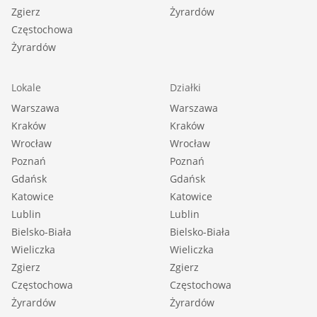
Zgierz
Żyrardów
Częstochowa
Żyrardów
Lokale
Działki
Warszawa
Warszawa
Kraków
Kraków
Wrocław
Wrocław
Poznań
Poznań
Gdańsk
Gdańsk
Katowice
Katowice
Lublin
Lublin
Bielsko-Biała
Bielsko-Biała
Wieliczka
Wieliczka
Zgierz
Zgierz
Częstochowa
Częstochowa
Żyrardów
Żyrardów