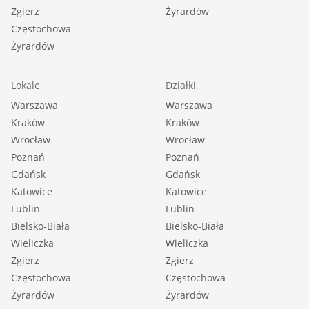
Zgierz
Żyrardów
Częstochowa
Żyrardów
Lokale
Działki
Warszawa
Warszawa
Kraków
Kraków
Wrocław
Wrocław
Poznań
Poznań
Gdańsk
Gdańsk
Katowice
Katowice
Lublin
Lublin
Bielsko-Biała
Bielsko-Biała
Wieliczka
Wieliczka
Zgierz
Zgierz
Częstochowa
Częstochowa
Żyrardów
Żyrardów