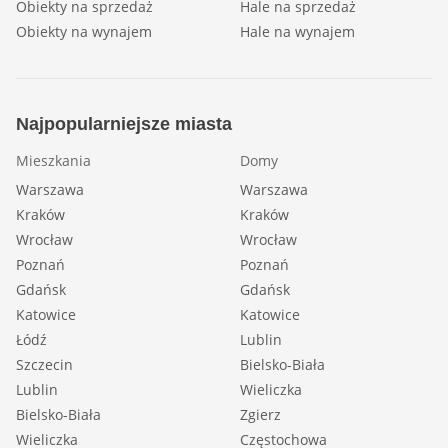
Obiekty na sprzedaż
Hale na sprzedaż
Obiekty na wynajem
Hale na wynajem
Najpopularniejsze miasta
Mieszkania
Domy
Warszawa
Warszawa
Kraków
Kraków
Wrocław
Wrocław
Poznań
Poznań
Gdańsk
Gdańsk
Katowice
Katowice
Łódź
Lublin
Szczecin
Bielsko-Biała
Lublin
Wieliczka
Bielsko-Biała
Zgierz
Wieliczka
Częstochowa