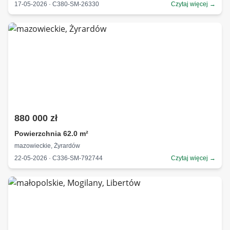
17-05-2026 · C380-SM-26330
Czytaj więcej →
880 000 zł
Powierzchnia 62.0 m²
mazowieckie, Żyrardów
22-05-2026 · C336-SM-792744
Czytaj więcej →