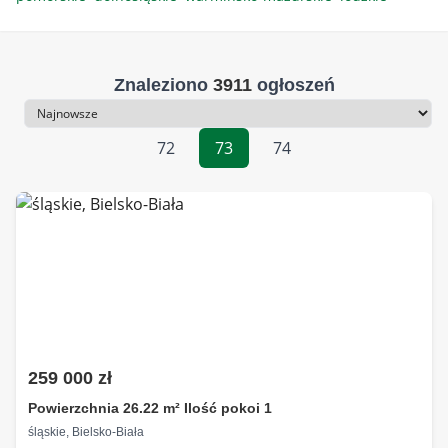
Znaleziono
3911
ogłoszeń
Sortowanie
72
73
74
259 000 zł
Powierzchnia 26.22 m² Ilość pokoi 1
śląskie, Bielsko-Biała