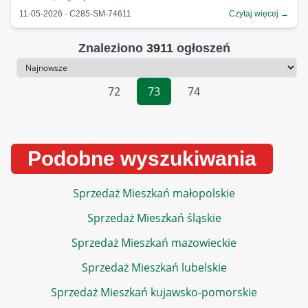
11-05-2026 · C285-SM-74611
Czytaj więcej →
Znaleziono
3911
ogłoszeń
Sortowanie
72
73
74
Podobne wyszukiwania
Sprzedaż Mieszkań małopolskie
Sprzedaż Mieszkań śląskie
Sprzedaż Mieszkań mazowieckie
Sprzedaż Mieszkań lubelskie
Sprzedaż Mieszkań kujawsko-pomorskie