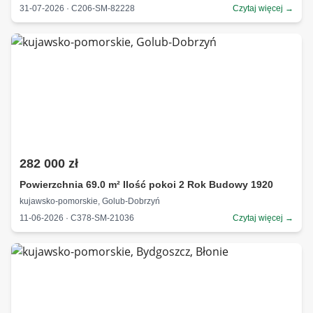
31-07-2026 · C206-SM-82228
Czytaj więcej →
282 000 zł
Powierzchnia 69.0 m² Ilość pokoi 2 Rok Budowy 1920
kujawsko-pomorskie, Golub-Dobrzyń
11-06-2026 · C378-SM-21036
Czytaj więcej →