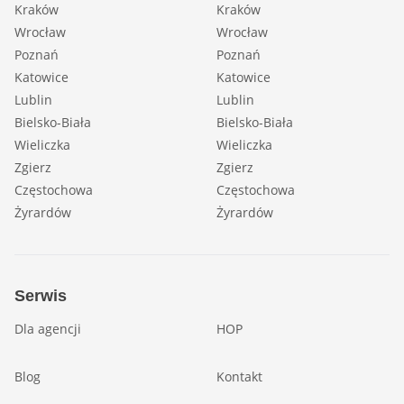
Kraków
Kraków
Wrocław
Wrocław
Poznań
Poznań
Katowice
Katowice
Lublin
Lublin
Bielsko-Biała
Bielsko-Biała
Wieliczka
Wieliczka
Zgierz
Zgierz
Częstochowa
Częstochowa
Żyrardów
Żyrardów
Serwis
Dla agencji
HOP
Blog
Kontakt