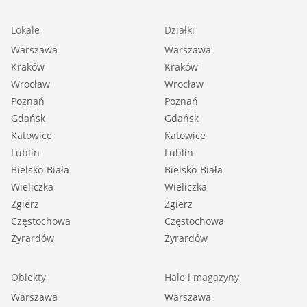
Lokale
Działki
Warszawa
Warszawa
Kraków
Kraków
Wrocław
Wrocław
Poznań
Poznań
Gdańsk
Gdańsk
Katowice
Katowice
Lublin
Lublin
Bielsko-Biała
Bielsko-Biała
Wieliczka
Wieliczka
Zgierz
Zgierz
Częstochowa
Częstochowa
Żyrardów
Żyrardów
Obiekty
Hale i magazyny
Warszawa
Warszawa