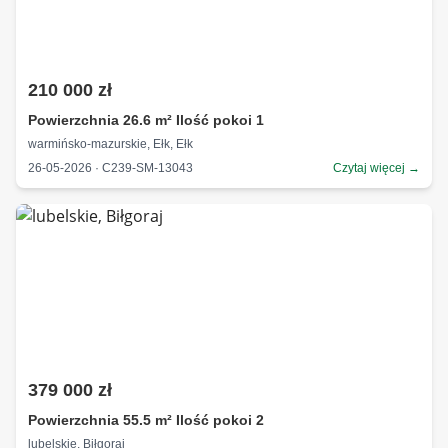
210 000 zł
Powierzchnia 26.6 m² Ilość pokoi 1
warmińsko-mazurskie, Ełk, Ełk
26-05-2026 · C239-SM-13043
Czytaj więcej →
379 000 zł
Powierzchnia 55.5 m² Ilość pokoi 2
lubelskie, Biłgoraj