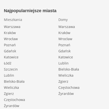
Najpopularniejsze miasta
Mieszkania
Domy
Warszawa
Warszawa
Kraków
Kraków
Wrocław
Wrocław
Poznań
Poznań
Gdańsk
Gdańsk
Katowice
Katowice
Łódź
Lublin
Szczecin
Bielsko-Biała
Lublin
Wieliczka
Bielsko-Biała
Zgierz
Wieliczka
Częstochowa
Zgierz
Żyrardów
Częstochowa
Żyrardów