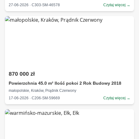
27-06-2026 · C303-SM-46578
Czytaj więcej →
870 000 zł
Powierzchnia 45.0 m² Ilość pokoi 2 Rok Budowy 2018
małopolskie, Kraków, Prądnik Czerwony
17-06-2026 · C206-SM-59669
Czytaj więcej →