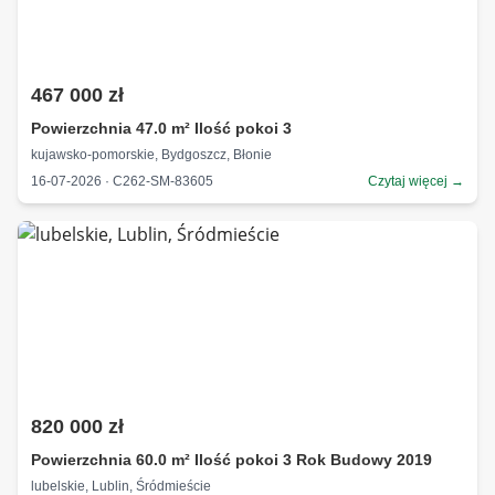
467 000 zł
Powierzchnia 47.0 m² Ilość pokoi 3
kujawsko-pomorskie, Bydgoszcz, Błonie
16-07-2026 · C262-SM-83605
Czytaj więcej →
820 000 zł
Powierzchnia 60.0 m² Ilość pokoi 3 Rok Budowy 2019
lubelskie, Lublin, Śródmieście