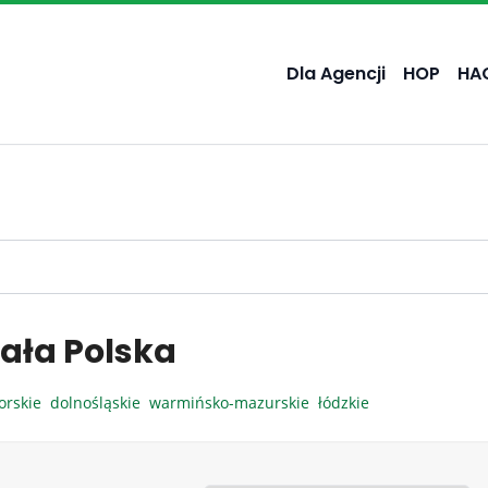
Dla Agencji
HOP
HA
ała Polska
orskie
dolnośląskie
warmińsko-mazurskie
łódzkie