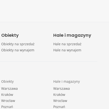
Obiekty
Hale i magazyny
Obiekty na sprzedaż
Hale na sprzedaż
Obiekty na wynajem
Hale na wynajem
Obiekty
Hale i magazyny
Warszawa
Warszawa
Kraków
Kraków
Wrocław
Wrocław
Poznań
Poznań