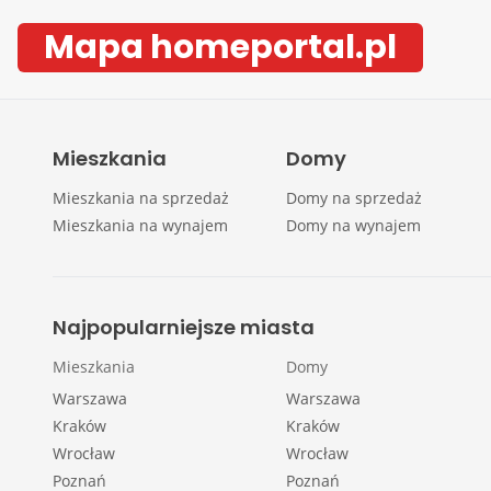
Mapa homeportal.pl
Mieszkania
Domy
Mieszkania na sprzedaż
Domy na sprzedaż
Mieszkania na wynajem
Domy na wynajem
Najpopularniejsze miasta
Mieszkania
Domy
Warszawa
Warszawa
Kraków
Kraków
Wrocław
Wrocław
Poznań
Poznań