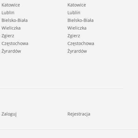
Katowice
Katowice
Lublin
Lublin
Bielsko-Biała
Bielsko-Biała
Wieliczka
Wieliczka
Zgierz
Zgierz
Częstochowa
Częstochowa
Żyrardów
Żyrardów
Zaloguj
Rejestracja