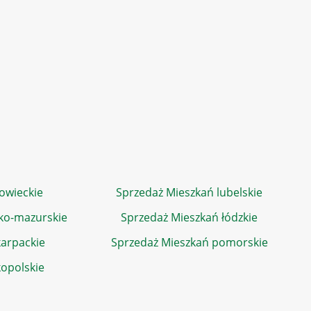
owieckie
Sprzedaż Mieszkań lubelskie
ko-mazurskie
Sprzedaż Mieszkań łódzkie
arpackie
Sprzedaż Mieszkań pomorskie
kopolskie