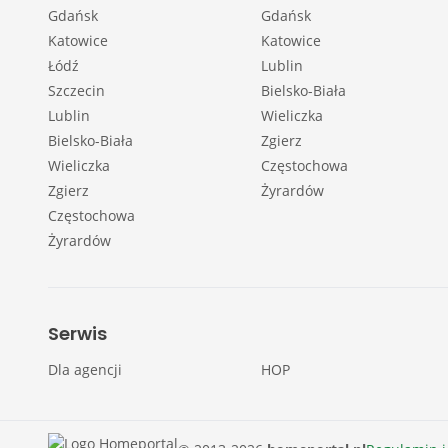
Gdańsk
Gdańsk
Katowice
Katowice
Łódź
Lublin
Szczecin
Bielsko-Biała
Lublin
Wieliczka
Bielsko-Biała
Zgierz
Wieliczka
Częstochowa
Zgierz
Żyrardów
Częstochowa
Żyrardów
Serwis
Dla agencji
HOP