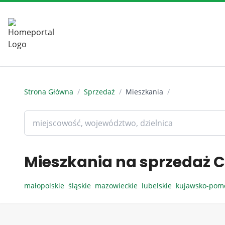
Strona Główna
/
Sprzedaż
/
Mieszkania
/
Mieszkania na sprzedaż C
małopolskie
śląskie
mazowieckie
lubelskie
kujawsko-pom