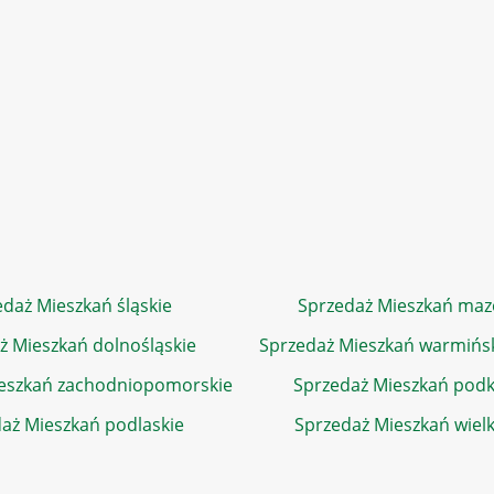
daż Mieszkań śląskie
Sprzedaż Mieszkań maz
ż Mieszkań dolnośląskie
Sprzedaż Mieszkań warmińs
eszkań zachodniopomorskie
Sprzedaż Mieszkań podk
aż Mieszkań podlaskie
Sprzedaż Mieszkań wiel