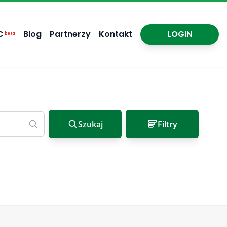
C
Blog
Partnerzy
Kontakt
LOGIN
beta
Szukaj
Filtry