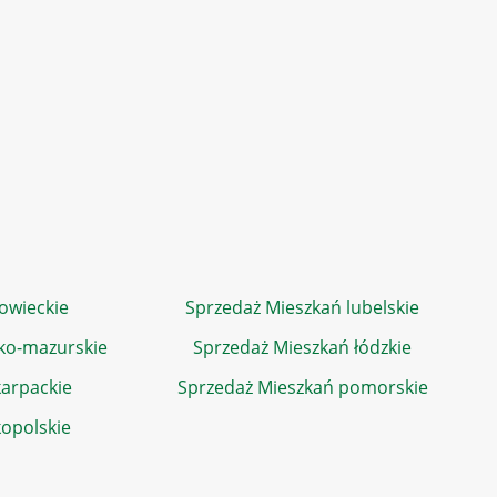
owieckie
Sprzedaż Mieszkań lubelskie
ko-mazurskie
Sprzedaż Mieszkań łódzkie
arpackie
Sprzedaż Mieszkań pomorskie
kopolskie