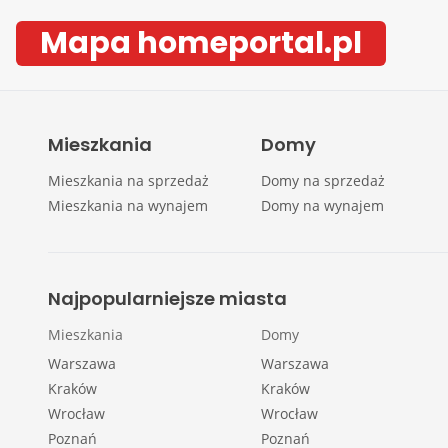
Mapa homeportal.pl
Mieszkania
Domy
Mieszkania na sprzedaż
Domy na sprzedaż
Mieszkania na wynajem
Domy na wynajem
Najpopularniejsze miasta
Mieszkania
Domy
Warszawa
Warszawa
Kraków
Kraków
Wrocław
Wrocław
Poznań
Poznań