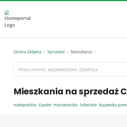
Strona Główna
/
Sprzedaż
/
Mieszkania
/
Mieszkania na sprzedaż C
małopolskie
śląskie
mazowieckie
lubelskie
kujawsko-pom