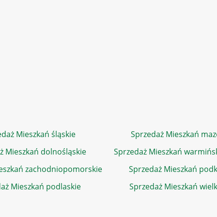
daż Mieszkań śląskie
Sprzedaż Mieszkań maz
ż Mieszkań dolnośląskie
Sprzedaż Mieszkań warmińs
eszkań zachodniopomorskie
Sprzedaż Mieszkań podk
aż Mieszkań podlaskie
Sprzedaż Mieszkań wiel