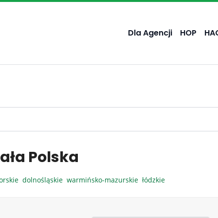
Dla Agencji
HOP
HA
ała Polska
orskie
dolnośląskie
warmińsko-mazurskie
łódzkie