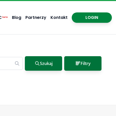
C
Blog
Partnerzy
Kontakt
LOGIN
beta
Szukaj
Filtry