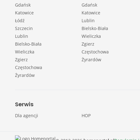
Gdańsk
Gdańsk
Katowice
Katowice
Łódź
Lublin
Szczecin
Bielsko-Biała
Lublin
Wieliczka
Bielsko-Biała
Zgierz
Wieliczka
Częstochowa
Zgierz
Żyrardów
Częstochowa
Żyrardów
Serwis
Dla agencji
HOP