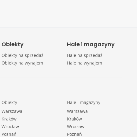
Obiekty
Hale i magazyny
Obiekty na sprzedaż
Hale na sprzedaż
Obiekty na wynajem
Hale na wynajem
Obiekty
Hale i magazyny
Warszawa
Warszawa
Kraków
Kraków
Wrocław
Wrocław
Poznań
Poznań