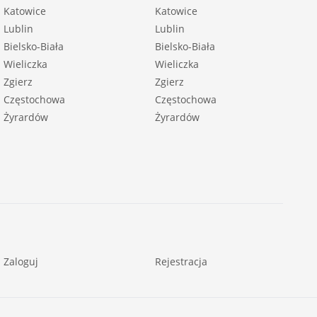
Katowice
Katowice
Lublin
Lublin
Bielsko-Biała
Bielsko-Biała
Wieliczka
Wieliczka
Zgierz
Zgierz
Częstochowa
Częstochowa
Żyrardów
Żyrardów
Zaloguj
Rejestracja