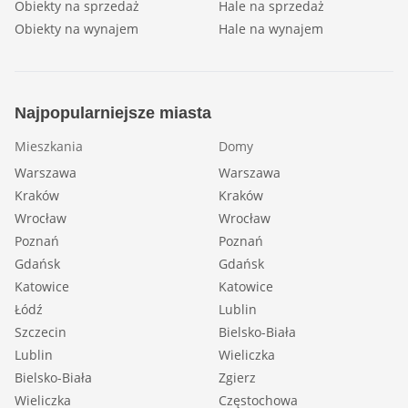
Obiekty na sprzedaż
Hale na sprzedaż
Obiekty na wynajem
Hale na wynajem
Najpopularniejsze miasta
Mieszkania
Domy
Warszawa
Warszawa
Kraków
Kraków
Wrocław
Wrocław
Poznań
Poznań
Gdańsk
Gdańsk
Katowice
Katowice
Łódź
Lublin
Szczecin
Bielsko-Biała
Lublin
Wieliczka
Bielsko-Biała
Zgierz
Wieliczka
Częstochowa