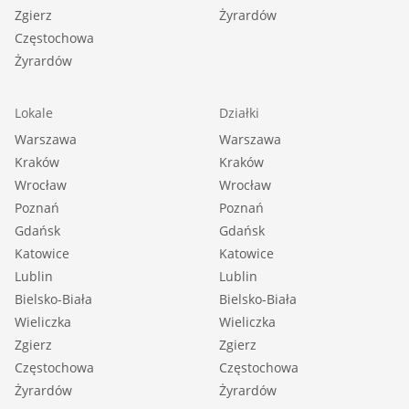
Zgierz
Żyrardów
Częstochowa
Żyrardów
Lokale
Działki
Warszawa
Warszawa
Kraków
Kraków
Wrocław
Wrocław
Poznań
Poznań
Gdańsk
Gdańsk
Katowice
Katowice
Lublin
Lublin
Bielsko-Biała
Bielsko-Biała
Wieliczka
Wieliczka
Zgierz
Zgierz
Częstochowa
Częstochowa
Żyrardów
Żyrardów