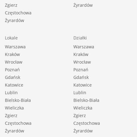
Zgierz
Żyrardów
Częstochowa
Żyrardów
Lokale
Działki
Warszawa
Warszawa
Kraków
Kraków
Wrocław
Wrocław
Poznań
Poznań
Gdańsk
Gdańsk
Katowice
Katowice
Lublin
Lublin
Bielsko-Biała
Bielsko-Biała
Wieliczka
Wieliczka
Zgierz
Zgierz
Częstochowa
Częstochowa
Żyrardów
Żyrardów