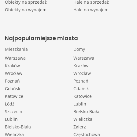
Obiekty na sprzedaż
Hale na sprzedaż
Obiekty na wynajem
Hale na wynajem
Najpopularniejsze miasta
Mieszkania
Domy
Warszawa
Warszawa
Kraków
Kraków
Wrocław
Wrocław
Poznań
Poznań
Gdańsk
Gdańsk
Katowice
Katowice
Łódź
Lublin
Szczecin
Bielsko-Biała
Lublin
Wieliczka
Bielsko-Biała
Zgierz
Wieliczka
Częstochowa