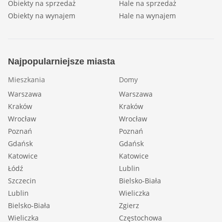
Obiekty na sprzedaż
Hale na sprzedaż
Obiekty na wynajem
Hale na wynajem
Najpopularniejsze miasta
Mieszkania
Domy
Warszawa
Warszawa
Kraków
Kraków
Wrocław
Wrocław
Poznań
Poznań
Gdańsk
Gdańsk
Katowice
Katowice
Łódź
Lublin
Szczecin
Bielsko-Biała
Lublin
Wieliczka
Bielsko-Biała
Zgierz
Wieliczka
Częstochowa