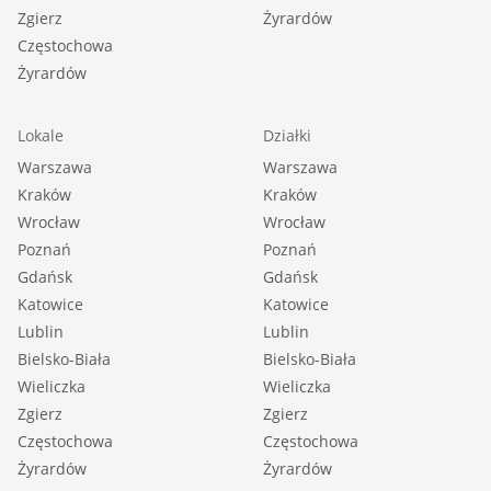
Zgierz
Żyrardów
Częstochowa
Żyrardów
Lokale
Działki
Warszawa
Warszawa
Kraków
Kraków
Wrocław
Wrocław
Poznań
Poznań
Gdańsk
Gdańsk
Katowice
Katowice
Lublin
Lublin
Bielsko-Biała
Bielsko-Biała
Wieliczka
Wieliczka
Zgierz
Zgierz
Częstochowa
Częstochowa
Żyrardów
Żyrardów