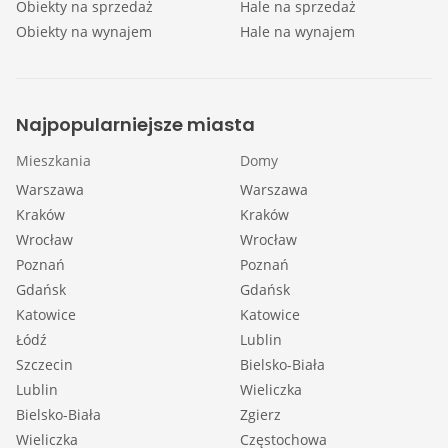
Obiekty na sprzedaż
Hale na sprzedaż
Obiekty na wynajem
Hale na wynajem
Najpopularniejsze miasta
Mieszkania
Domy
Warszawa
Warszawa
Kraków
Kraków
Wrocław
Wrocław
Poznań
Poznań
Gdańsk
Gdańsk
Katowice
Katowice
Łódź
Lublin
Szczecin
Bielsko-Biała
Lublin
Wieliczka
Bielsko-Biała
Zgierz
Wieliczka
Częstochowa