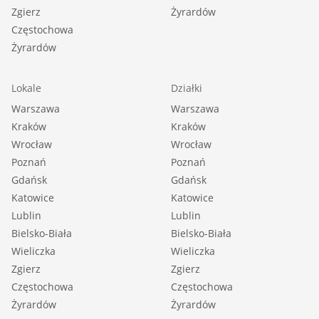
Zgierz
Żyrardów
Częstochowa
Żyrardów
Lokale
Działki
Warszawa
Warszawa
Kraków
Kraków
Wrocław
Wrocław
Poznań
Poznań
Gdańsk
Gdańsk
Katowice
Katowice
Lublin
Lublin
Bielsko-Biała
Bielsko-Biała
Wieliczka
Wieliczka
Zgierz
Zgierz
Częstochowa
Częstochowa
Żyrardów
Żyrardów