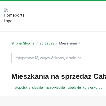
Strona Główna
/
Sprzedaż
/
Mieszkania
/
Mieszkania na sprzedaż Cał
małopolskie
śląskie
mazowieckie
lubelskie
kujawsko-pom