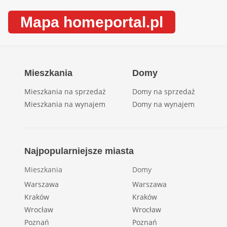
Mapa homeportal.pl
Mieszkania
Domy
Mieszkania na sprzedaż
Domy na sprzedaż
Mieszkania na wynajem
Domy na wynajem
Najpopularniejsze miasta
Mieszkania
Domy
Warszawa
Warszawa
Kraków
Kraków
Wrocław
Wrocław
Poznań
Poznań