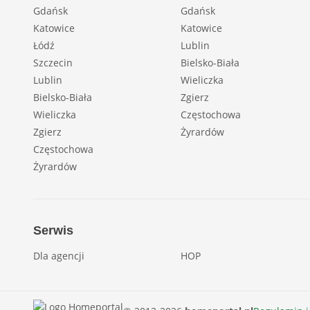
Gdańsk
Gdańsk
Katowice
Katowice
Łódź
Lublin
Szczecin
Bielsko-Biała
Lublin
Wieliczka
Bielsko-Biała
Zgierz
Wieliczka
Częstochowa
Zgierz
Żyrardów
Częstochowa
Żyrardów
Serwis
Dla agencji
HOP