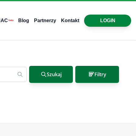
HAC
Blog
Partnerzy
Kontakt
LOGIN
beta
Szukaj
Filtry