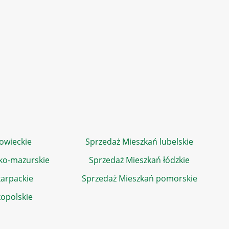
owieckie
Sprzedaż Mieszkań lubelskie
ko-mazurskie
Sprzedaż Mieszkań łódzkie
arpackie
Sprzedaż Mieszkań pomorskie
kopolskie