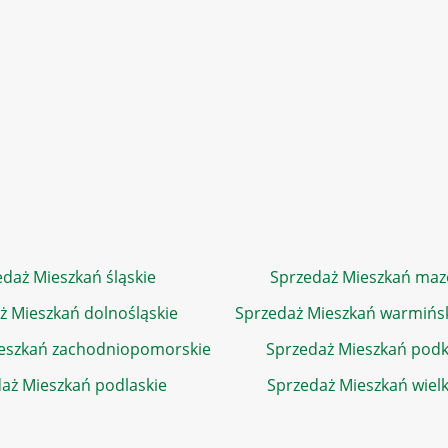
daż Mieszkań śląskie
Sprzedaż Mieszkań maz
ż Mieszkań dolnośląskie
Sprzedaż Mieszkań warmińs
eszkań zachodniopomorskie
Sprzedaż Mieszkań podk
aż Mieszkań podlaskie
Sprzedaż Mieszkań wiel