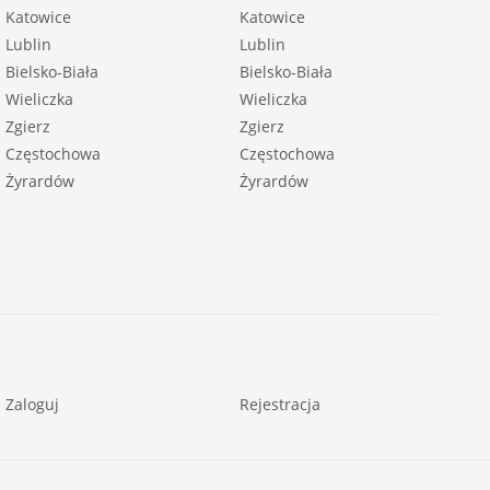
Katowice
Katowice
Lublin
Lublin
Bielsko-Biała
Bielsko-Biała
Wieliczka
Wieliczka
Zgierz
Zgierz
Częstochowa
Częstochowa
Żyrardów
Żyrardów
Zaloguj
Rejestracja