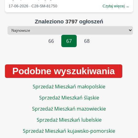
17-06-2026 · C28-SM-81750
Czytaj więcej →
Znaleziono
3797
ogłoszeń
Sortowanie
66
67
68
Podobne wyszukiwania
Sprzedaż Mieszkań małopolskie
Sprzedaż Mieszkań śląskie
Sprzedaż Mieszkań mazowieckie
Sprzedaż Mieszkań lubelskie
Sprzedaż Mieszkań kujawsko-pomorskie