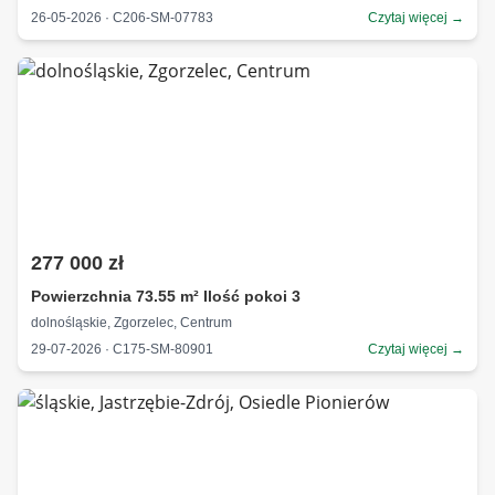
26-05-2026 · C206-SM-07783
Czytaj więcej →
277 000 zł
Powierzchnia 73.55 m² Ilość pokoi 3
dolnośląskie, Zgorzelec, Centrum
29-07-2026 · C175-SM-80901
Czytaj więcej →