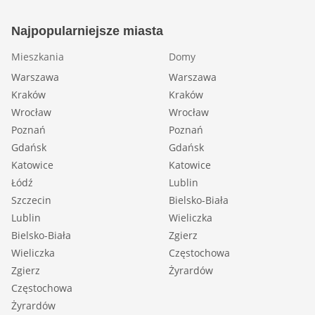
Najpopularniejsze miasta
Mieszkania
Domy
Warszawa
Warszawa
Kraków
Kraków
Wrocław
Wrocław
Poznań
Poznań
Gdańsk
Gdańsk
Katowice
Katowice
Łódź
Lublin
Szczecin
Bielsko-Biała
Lublin
Wieliczka
Bielsko-Biała
Zgierz
Wieliczka
Częstochowa
Zgierz
Żyrardów
Częstochowa
Żyrardów