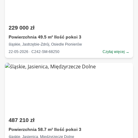
229 000 zł
Powierzchnia 49.5 m² Ilość pokoi 3
śląskie, Jastrzębie-Zdrój, Osiedle Pionierów
22-05-2026 · C242-SM-68250
Czytaj więcej →
487 210 zł
Powierzchnia 58.7 m² Ilość pokoi 3
śląskie, Jasienica, Międzyrzecze Dolne