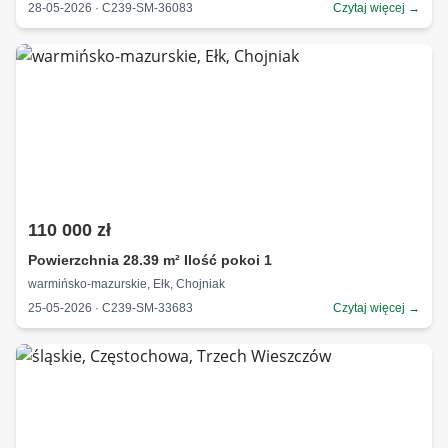
28-05-2026 · C239-SM-36083
Czytaj więcej →
110 000 zł
Powierzchnia 28.39 m² Ilość pokoi 1
warmińsko-mazurskie, Ełk, Chojniak
25-05-2026 · C239-SM-33683
Czytaj więcej →