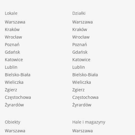
Lokale
Działki
Warszawa
Warszawa
Kraków
Kraków
Wrocław
Wrocław
Poznań
Poznań
Gdańsk
Gdańsk
Katowice
Katowice
Lublin
Lublin
Bielsko-Biała
Bielsko-Biała
Wieliczka
Wieliczka
Zgierz
Zgierz
Częstochowa
Częstochowa
Żyrardów
Żyrardów
Obiekty
Hale i magazyny
Warszawa
Warszawa