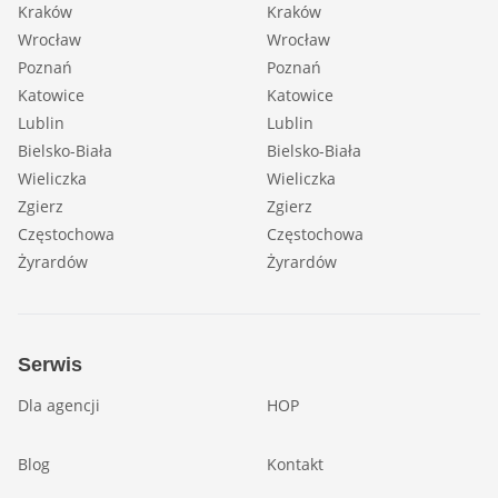
Kraków
Kraków
Wrocław
Wrocław
Poznań
Poznań
Katowice
Katowice
Lublin
Lublin
Bielsko-Biała
Bielsko-Biała
Wieliczka
Wieliczka
Zgierz
Zgierz
Częstochowa
Częstochowa
Żyrardów
Żyrardów
Serwis
Dla agencji
HOP
Blog
Kontakt