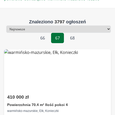
Znaleziono
3797
ogłoszeń
Sortowanie
66
67
68
410 000 zł
Powierzchnia 70.4 m² Ilość pokoi 4
warmińsko-mazurskie, Ełk, Konieczki