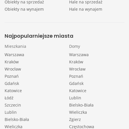
Obiekty na sprzedaż
Hale na sprzedaż
Obiekty na wynajem
Hale na wynajem
Najpopularniejsze miasta
Mieszkania
Domy
Warszawa
Warszawa
Kraków
Kraków
Wrocław
Wrocław
Poznań
Poznań
Gdańsk
Gdańsk
Katowice
Katowice
Łódź
Lublin
Szczecin
Bielsko-Biała
Lublin
Wieliczka
Bielsko-Biała
Zgierz
Wieliczka
Częstochowa