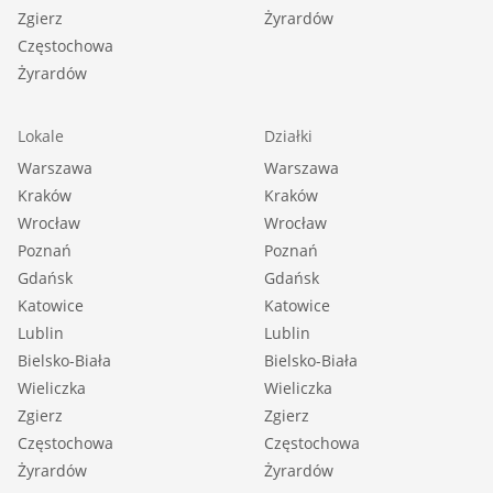
Zgierz
Żyrardów
Częstochowa
Żyrardów
Lokale
Działki
Warszawa
Warszawa
Kraków
Kraków
Wrocław
Wrocław
Poznań
Poznań
Gdańsk
Gdańsk
Katowice
Katowice
Lublin
Lublin
Bielsko-Biała
Bielsko-Biała
Wieliczka
Wieliczka
Zgierz
Zgierz
Częstochowa
Częstochowa
Żyrardów
Żyrardów