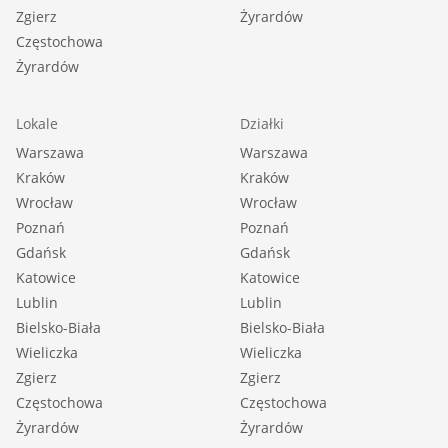
Zgierz
Żyrardów
Częstochowa
Żyrardów
Lokale
Działki
Warszawa
Warszawa
Kraków
Kraków
Wrocław
Wrocław
Poznań
Poznań
Gdańsk
Gdańsk
Katowice
Katowice
Lublin
Lublin
Bielsko-Biała
Bielsko-Biała
Wieliczka
Wieliczka
Zgierz
Zgierz
Częstochowa
Częstochowa
Żyrardów
Żyrardów