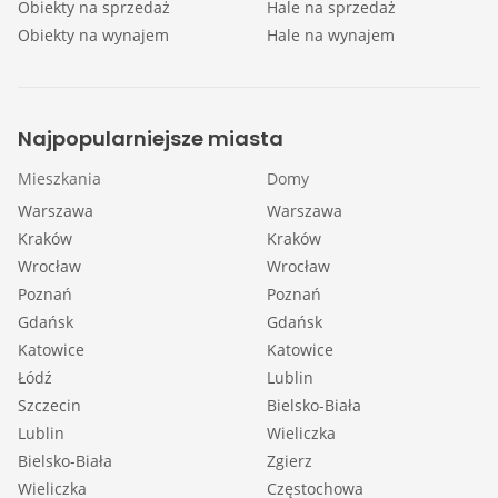
Obiekty na sprzedaż
Hale na sprzedaż
Obiekty na wynajem
Hale na wynajem
Najpopularniejsze miasta
Mieszkania
Domy
Warszawa
Warszawa
Kraków
Kraków
Wrocław
Wrocław
Poznań
Poznań
Gdańsk
Gdańsk
Katowice
Katowice
Łódź
Lublin
Szczecin
Bielsko-Biała
Lublin
Wieliczka
Bielsko-Biała
Zgierz
Wieliczka
Częstochowa