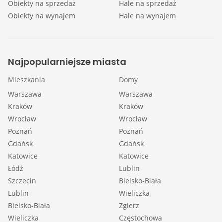
Obiekty na sprzedaż
Hale na sprzedaż
Obiekty na wynajem
Hale na wynajem
Najpopularniejsze miasta
Mieszkania
Domy
Warszawa
Warszawa
Kraków
Kraków
Wrocław
Wrocław
Poznań
Poznań
Gdańsk
Gdańsk
Katowice
Katowice
Łódź
Lublin
Szczecin
Bielsko-Biała
Lublin
Wieliczka
Bielsko-Biała
Zgierz
Wieliczka
Częstochowa