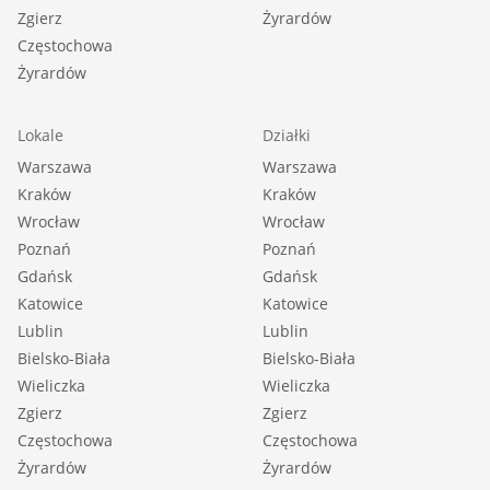
Zgierz
Żyrardów
Częstochowa
Żyrardów
Lokale
Działki
Warszawa
Warszawa
Kraków
Kraków
Wrocław
Wrocław
Poznań
Poznań
Gdańsk
Gdańsk
Katowice
Katowice
Lublin
Lublin
Bielsko-Biała
Bielsko-Biała
Wieliczka
Wieliczka
Zgierz
Zgierz
Częstochowa
Częstochowa
Żyrardów
Żyrardów