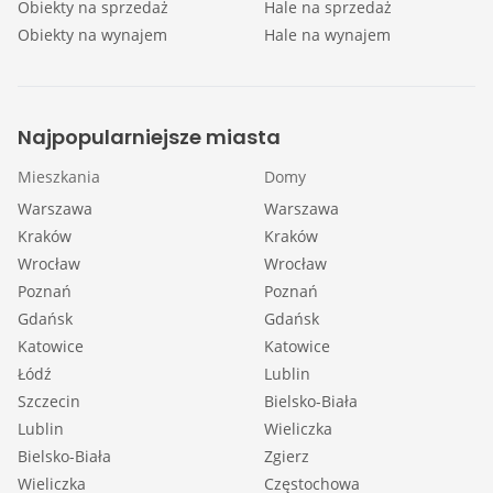
Obiekty na sprzedaż
Hale na sprzedaż
Obiekty na wynajem
Hale na wynajem
Najpopularniejsze miasta
Mieszkania
Domy
Warszawa
Warszawa
Kraków
Kraków
Wrocław
Wrocław
Poznań
Poznań
Gdańsk
Gdańsk
Katowice
Katowice
Łódź
Lublin
Szczecin
Bielsko-Biała
Lublin
Wieliczka
Bielsko-Biała
Zgierz
Wieliczka
Częstochowa