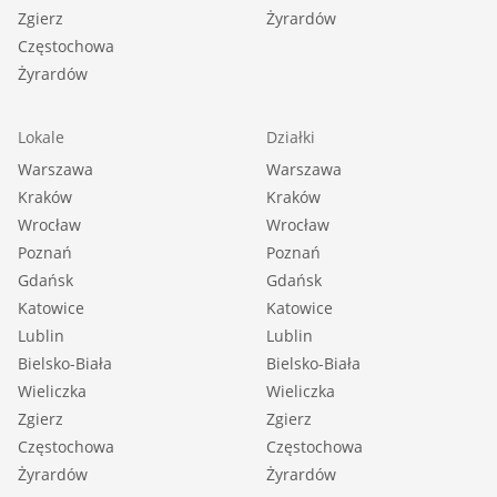
Zgierz
Żyrardów
Częstochowa
Żyrardów
Lokale
Działki
Warszawa
Warszawa
Kraków
Kraków
Wrocław
Wrocław
Poznań
Poznań
Gdańsk
Gdańsk
Katowice
Katowice
Lublin
Lublin
Bielsko-Biała
Bielsko-Biała
Wieliczka
Wieliczka
Zgierz
Zgierz
Częstochowa
Częstochowa
Żyrardów
Żyrardów