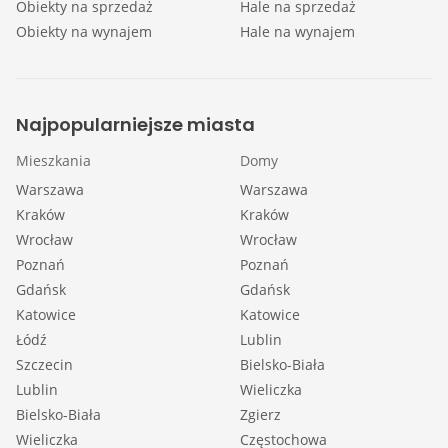
Obiekty na sprzedaż
Hale na sprzedaż
Obiekty na wynajem
Hale na wynajem
Najpopularniejsze miasta
Mieszkania
Domy
Warszawa
Warszawa
Kraków
Kraków
Wrocław
Wrocław
Poznań
Poznań
Gdańsk
Gdańsk
Katowice
Katowice
Łódź
Lublin
Szczecin
Bielsko-Biała
Lublin
Wieliczka
Bielsko-Biała
Zgierz
Wieliczka
Częstochowa