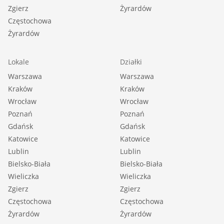
Zgierz
Żyrardów
Częstochowa
Żyrardów
Lokale
Działki
Warszawa
Warszawa
Kraków
Kraków
Wrocław
Wrocław
Poznań
Poznań
Gdańsk
Gdańsk
Katowice
Katowice
Lublin
Lublin
Bielsko-Biała
Bielsko-Biała
Wieliczka
Wieliczka
Zgierz
Zgierz
Częstochowa
Częstochowa
Żyrardów
Żyrardów