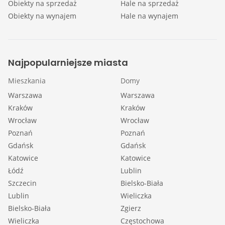
Obiekty na sprzedaż
Hale na sprzedaż
Obiekty na wynajem
Hale na wynajem
Najpopularniejsze miasta
Mieszkania
Domy
Warszawa
Warszawa
Kraków
Kraków
Wrocław
Wrocław
Poznań
Poznań
Gdańsk
Gdańsk
Katowice
Katowice
Łódź
Lublin
Szczecin
Bielsko-Biała
Lublin
Wieliczka
Bielsko-Biała
Zgierz
Wieliczka
Częstochowa