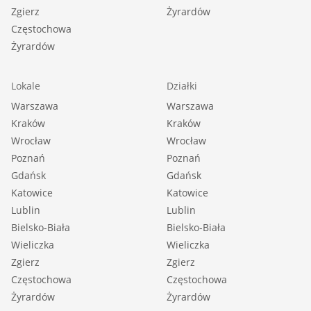
Zgierz
Żyrardów
Częstochowa
Żyrardów
Lokale
Działki
Warszawa
Warszawa
Kraków
Kraków
Wrocław
Wrocław
Poznań
Poznań
Gdańsk
Gdańsk
Katowice
Katowice
Lublin
Lublin
Bielsko-Biała
Bielsko-Biała
Wieliczka
Wieliczka
Zgierz
Zgierz
Częstochowa
Częstochowa
Żyrardów
Żyrardów