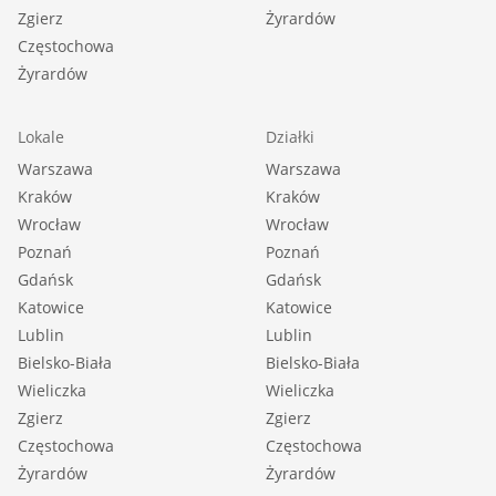
Zgierz
Żyrardów
Częstochowa
Żyrardów
Lokale
Działki
Warszawa
Warszawa
Kraków
Kraków
Wrocław
Wrocław
Poznań
Poznań
Gdańsk
Gdańsk
Katowice
Katowice
Lublin
Lublin
Bielsko-Biała
Bielsko-Biała
Wieliczka
Wieliczka
Zgierz
Zgierz
Częstochowa
Częstochowa
Żyrardów
Żyrardów