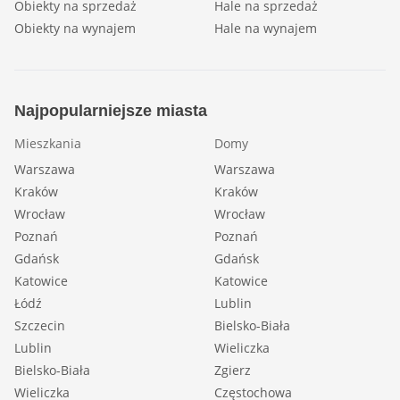
Obiekty na sprzedaż
Hale na sprzedaż
Obiekty na wynajem
Hale na wynajem
Najpopularniejsze miasta
Mieszkania
Domy
Warszawa
Warszawa
Kraków
Kraków
Wrocław
Wrocław
Poznań
Poznań
Gdańsk
Gdańsk
Katowice
Katowice
Łódź
Lublin
Szczecin
Bielsko-Biała
Lublin
Wieliczka
Bielsko-Biała
Zgierz
Wieliczka
Częstochowa