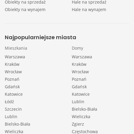
Obiekty na sprzedaż
Hale na sprzedaż
Obiekty na wynajem
Hale na wynajem
Najpopularniejsze miasta
Mieszkania
Domy
Warszawa
Warszawa
Kraków
Kraków
Wrocław
Wrocław
Poznań
Poznań
Gdańsk
Gdańsk
Katowice
Katowice
Łódź
Lublin
Szczecin
Bielsko-Biała
Lublin
Wieliczka
Bielsko-Biała
Zgierz
Wieliczka
Częstochowa