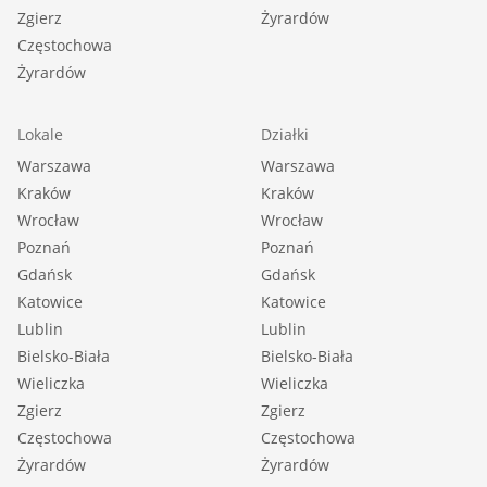
Zgierz
Żyrardów
Częstochowa
Żyrardów
Lokale
Działki
Warszawa
Warszawa
Kraków
Kraków
Wrocław
Wrocław
Poznań
Poznań
Gdańsk
Gdańsk
Katowice
Katowice
Lublin
Lublin
Bielsko-Biała
Bielsko-Biała
Wieliczka
Wieliczka
Zgierz
Zgierz
Częstochowa
Częstochowa
Żyrardów
Żyrardów