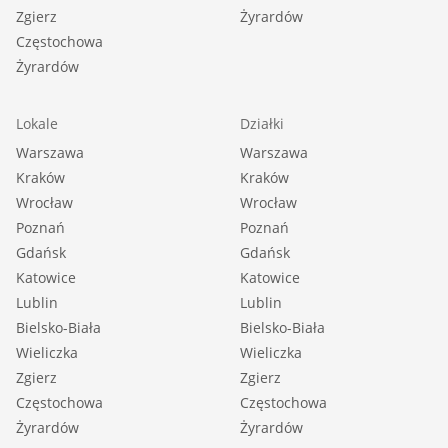
Zgierz
Żyrardów
Częstochowa
Żyrardów
Lokale
Działki
Warszawa
Warszawa
Kraków
Kraków
Wrocław
Wrocław
Poznań
Poznań
Gdańsk
Gdańsk
Katowice
Katowice
Lublin
Lublin
Bielsko-Biała
Bielsko-Biała
Wieliczka
Wieliczka
Zgierz
Zgierz
Częstochowa
Częstochowa
Żyrardów
Żyrardów