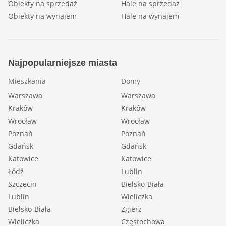
Obiekty na sprzedaż
Hale na sprzedaż
Obiekty na wynajem
Hale na wynajem
Najpopularniejsze miasta
Mieszkania
Domy
Warszawa
Warszawa
Kraków
Kraków
Wrocław
Wrocław
Poznań
Poznań
Gdańsk
Gdańsk
Katowice
Katowice
Łódź
Lublin
Szczecin
Bielsko-Biała
Lublin
Wieliczka
Bielsko-Biała
Zgierz
Wieliczka
Częstochowa