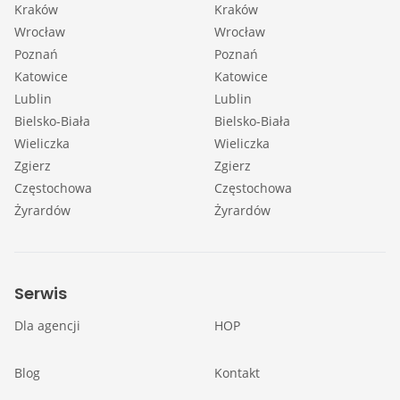
Kraków
Kraków
Wrocław
Wrocław
Poznań
Poznań
Katowice
Katowice
Lublin
Lublin
Bielsko-Biała
Bielsko-Biała
Wieliczka
Wieliczka
Zgierz
Zgierz
Częstochowa
Częstochowa
Żyrardów
Żyrardów
Serwis
Dla agencji
HOP
Blog
Kontakt