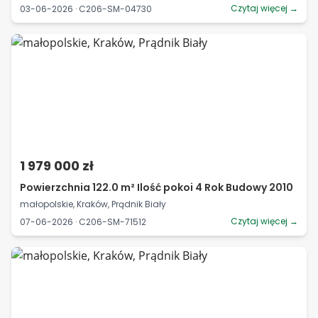
Czytaj więcej →
03-06-2026 · C206-SM-04730
1 979 000 zł
Powierzchnia 122.0 m² Ilość pokoi 4 Rok Budowy 2010
małopolskie, Kraków, Prądnik Biały
Czytaj więcej →
07-06-2026 · C206-SM-71512