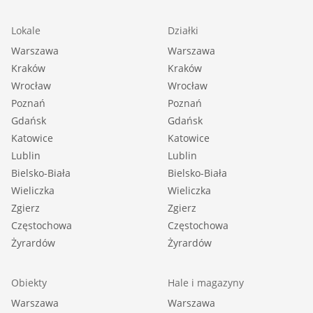
Lokale
Działki
Warszawa
Warszawa
Kraków
Kraków
Wrocław
Wrocław
Poznań
Poznań
Gdańsk
Gdańsk
Katowice
Katowice
Lublin
Lublin
Bielsko-Biała
Bielsko-Biała
Wieliczka
Wieliczka
Zgierz
Zgierz
Częstochowa
Częstochowa
Żyrardów
Żyrardów
Obiekty
Hale i magazyny
Warszawa
Warszawa