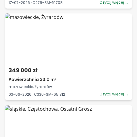
Czytaj więcej →
17-07-2026 · C275-SM-19708
349 000 zł
Powierzchnia 33.0 m²
mazowieckie, Żyrardów
Czytaj więcej →
03-06-2026 · C336-SM-651312