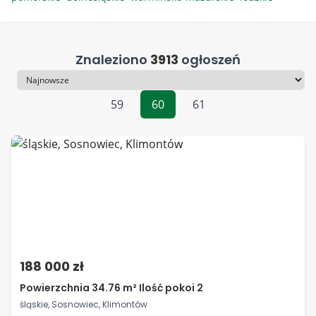
Znaleziono
3913
ogłoszeń
Sortowanie
59
60
61
188 000 zł
Powierzchnia 34.76 m² Ilość pokoi 2
śląskie, Sosnowiec, Klimontów