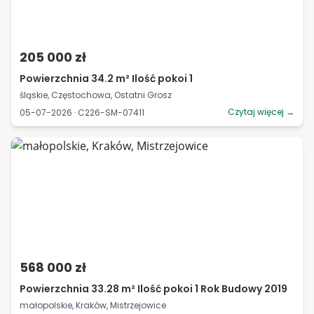
205 000 zł
Powierzchnia 34.2 m² Ilość pokoi 1
śląskie, Częstochowa, Ostatni Grosz
Czytaj więcej →
05-07-2026 · C226-SM-07411
568 000 zł
Powierzchnia 33.28 m² Ilość pokoi 1 Rok Budowy 2019
małopolskie, Kraków, Mistrzejowice