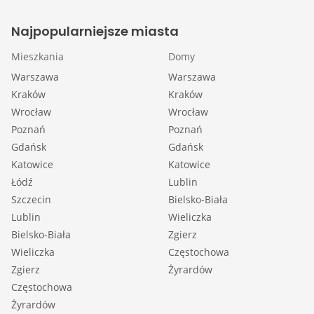
Najpopularniejsze miasta
Mieszkania
Domy
Warszawa
Warszawa
Kraków
Kraków
Wrocław
Wrocław
Poznań
Poznań
Gdańsk
Gdańsk
Katowice
Katowice
Łódź
Lublin
Szczecin
Bielsko-Biała
Lublin
Wieliczka
Bielsko-Biała
Zgierz
Wieliczka
Częstochowa
Zgierz
Żyrardów
Częstochowa
Żyrardów