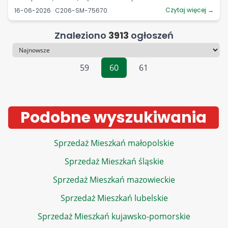
Czytaj więcej →
16-06-2026 · C206-SM-75670
Znaleziono
3913
ogłoszeń
Sortowanie
59
60
61
Podobne wyszukiwania
Sprzedaż Mieszkań małopolskie
Sprzedaż Mieszkań śląskie
Sprzedaż Mieszkań mazowieckie
Sprzedaż Mieszkań lubelskie
Sprzedaż Mieszkań kujawsko-pomorskie