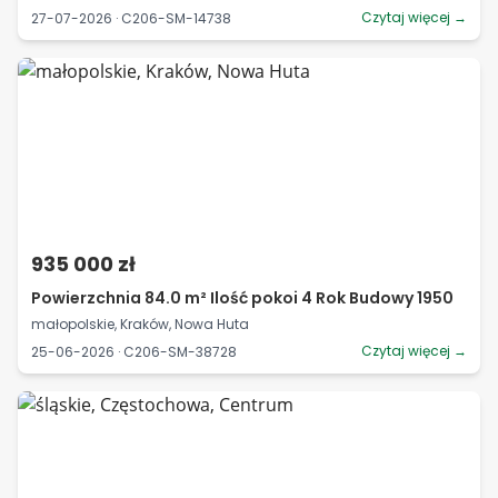
Czytaj więcej →
27-07-2026 · C206-SM-14738
935 000 zł
Powierzchnia 84.0 m² Ilość pokoi 4 Rok Budowy 1950
małopolskie, Kraków, Nowa Huta
Czytaj więcej →
25-06-2026 · C206-SM-38728