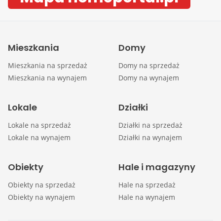
Mieszkania
Domy
Mieszkania na sprzedaż
Domy na sprzedaż
Mieszkania na wynajem
Domy na wynajem
Lokale
Działki
Lokale na sprzedaż
Działki na sprzedaż
Lokale na wynajem
Działki na wynajem
Obiekty
Hale i magazyny
Obiekty na sprzedaż
Hale na sprzedaż
Obiekty na wynajem
Hale na wynajem