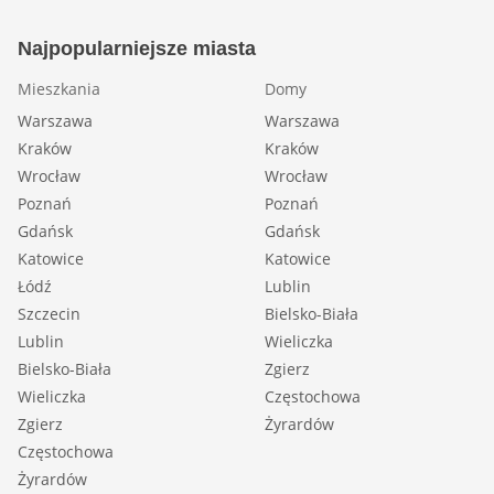
Najpopularniejsze miasta
Mieszkania
Domy
Warszawa
Warszawa
Kraków
Kraków
Wrocław
Wrocław
Poznań
Poznań
Gdańsk
Gdańsk
Katowice
Katowice
Łódź
Lublin
Szczecin
Bielsko-Biała
Lublin
Wieliczka
Bielsko-Biała
Zgierz
Wieliczka
Częstochowa
Zgierz
Żyrardów
Częstochowa
Żyrardów