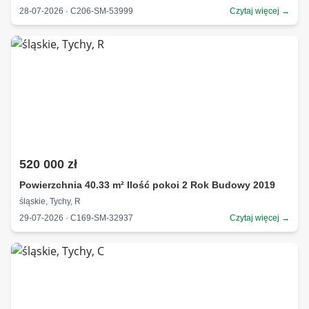
28-07-2026 · C206-SM-53999
Czytaj więcej →
520 000 zł
Powierzchnia 40.33 m² Ilość pokoi 2 Rok Budowy 2019
śląskie, Tychy, R
29-07-2026 · C169-SM-32937
Czytaj więcej →