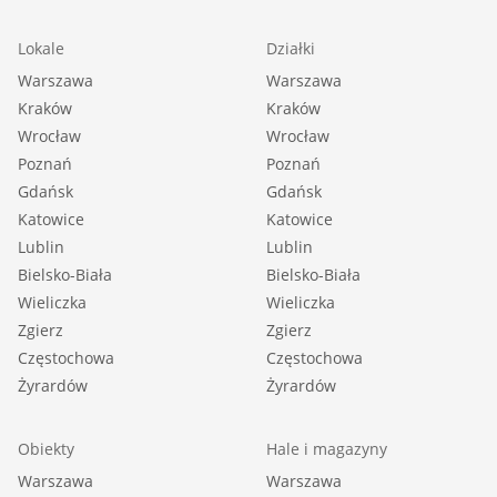
Lokale
Działki
Warszawa
Warszawa
Kraków
Kraków
Wrocław
Wrocław
Poznań
Poznań
Gdańsk
Gdańsk
Katowice
Katowice
Lublin
Lublin
Bielsko-Biała
Bielsko-Biała
Wieliczka
Wieliczka
Zgierz
Zgierz
Częstochowa
Częstochowa
Żyrardów
Żyrardów
Obiekty
Hale i magazyny
Warszawa
Warszawa