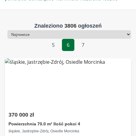
Znaleziono
3806
ogłoszeń
Sortowanie
5
6
7
370 000 zł
Powierzchnia 70.0 m² Ilość pokoi 4
śląskie, Jastrzębie-Zdrój, Osiedle Morcinka