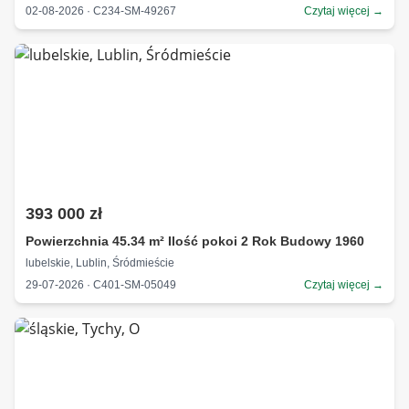
02-08-2026 · C234-SM-49267
Czytaj więcej →
393 000 zł
Powierzchnia 45.34 m² Ilość pokoi 2 Rok Budowy 1960
lubelskie, Lublin, Śródmieście
29-07-2026 · C401-SM-05049
Czytaj więcej →