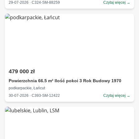
29-07-2026 · C324-SM-88259
Czytaj więcej →
479 000 zł
Powierzchnia 66.5 m² Ilość pokoi 3 Rok Budowy 1970
podkarpackie, Łańcut
30-07-2026 · C393-SM-12422
Czytaj więcej →