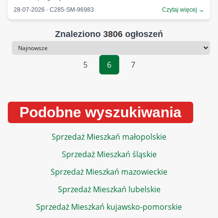
28-07-2026 · C285-SM-96983
Czytaj więcej →
Znaleziono
3806
ogłoszeń
Sortowanie
5
6
7
Podobne wyszukiwania
Sprzedaż Mieszkań małopolskie
Sprzedaż Mieszkań śląskie
Sprzedaż Mieszkań mazowieckie
Sprzedaż Mieszkań lubelskie
Sprzedaż Mieszkań kujawsko-pomorskie