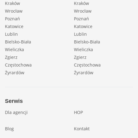
Kraków
Kraków
Wrocław
Wrocław
Poznań
Poznań
Katowice
Katowice
Lublin
Lublin
Bielsko-Biała
Bielsko-Biała
Wieliczka
Wieliczka
Zgierz
Zgierz
Częstochowa
Częstochowa
Żyrardów
Żyrardów
Serwis
Dla agencji
HOP
Blog
Kontakt