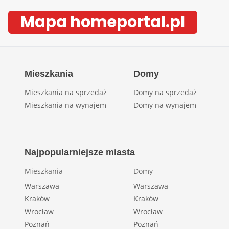
Mapa homeportal.pl
Mieszkania
Domy
Mieszkania na sprzedaż
Domy na sprzedaż
Mieszkania na wynajem
Domy na wynajem
Najpopularniejsze miasta
Mieszkania
Domy
Warszawa
Warszawa
Kraków
Kraków
Wrocław
Wrocław
Poznań
Poznań