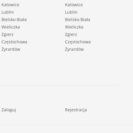
Katowice
Katowice
Lublin
Lublin
Bielsko-Biała
Bielsko-Biała
Wieliczka
Wieliczka
Zgierz
Zgierz
Częstochowa
Częstochowa
Żyrardów
Żyrardów
Zaloguj
Rejestracja