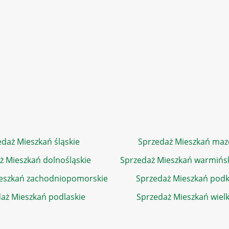
daż Mieszkań śląskie
Sprzedaż Mieszkań maz
ż Mieszkań dolnośląskie
Sprzedaż Mieszkań warmińs
eszkań zachodniopomorskie
Sprzedaż Mieszkań podk
aż Mieszkań podlaskie
Sprzedaż Mieszkań wiel