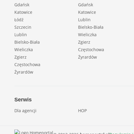
Gdańsk
Gdańsk
Katowice
Katowice
Łódź
Lublin
Szczecin
Bielsko-Biała
Lublin
Wieliczka
Bielsko-Biała
Zgierz
Wieliczka
Częstochowa
Zgierz
Żyrardów
Częstochowa
Żyrardów
Serwis
Dla agencji
HOP