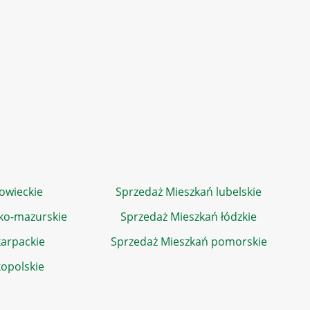
owieckie
Sprzedaż Mieszkań lubelskie
ko-mazurskie
Sprzedaż Mieszkań łódzkie
arpackie
Sprzedaż Mieszkań pomorskie
kopolskie