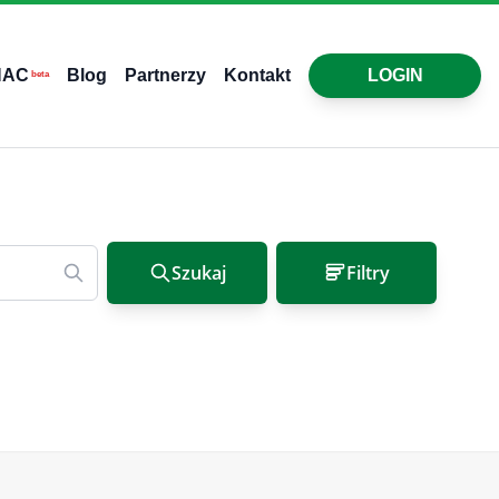
HAC
Blog
Partnerzy
Kontakt
LOGIN
beta
Szukaj
Filtry