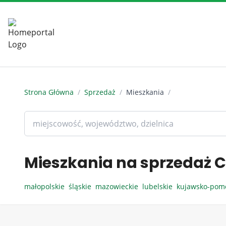
Strona Główna
/
Sprzedaż
/
Mieszkania
/
Mieszkania na sprzedaż C
małopolskie
śląskie
mazowieckie
lubelskie
kujawsko-pom