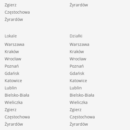
Zgierz
Żyrardów
Częstochowa
Żyrardów
Lokale
Działki
Warszawa
Warszawa
Kraków
Kraków
Wrocław
Wrocław
Poznań
Poznań
Gdańsk
Gdańsk
Katowice
Katowice
Lublin
Lublin
Bielsko-Biała
Bielsko-Biała
Wieliczka
Wieliczka
Zgierz
Zgierz
Częstochowa
Częstochowa
Żyrardów
Żyrardów