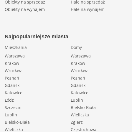
Obiekty na sprzedaż
Hale na sprzedaż
Obiekty na wynajem
Hale na wynajem
Najpopularniejsze miasta
Mieszkania
Domy
Warszawa
Warszawa
Kraków
Kraków
Wrocław
Wrocław
Poznań
Poznań
Gdańsk
Gdańsk
Katowice
Katowice
Łódź
Lublin
Szczecin
Bielsko-Biała
Lublin
Wieliczka
Bielsko-Biała
Zgierz
Wieliczka
Częstochowa