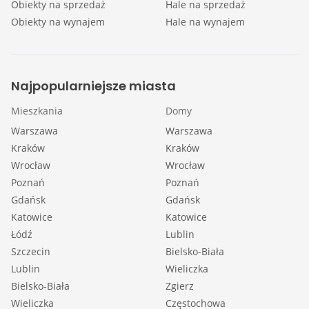
Obiekty na sprzedaż
Hale na sprzedaż
Obiekty na wynajem
Hale na wynajem
Najpopularniejsze miasta
Mieszkania
Domy
Warszawa
Warszawa
Kraków
Kraków
Wrocław
Wrocław
Poznań
Poznań
Gdańsk
Gdańsk
Katowice
Katowice
Łódź
Lublin
Szczecin
Bielsko-Biała
Lublin
Wieliczka
Bielsko-Biała
Zgierz
Wieliczka
Częstochowa