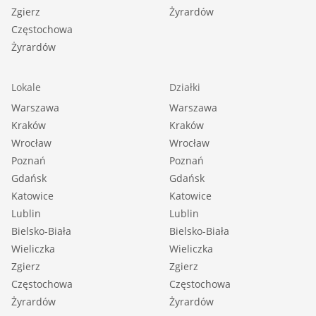
Zgierz
Żyrardów
Częstochowa
Żyrardów
Lokale
Działki
Warszawa
Warszawa
Kraków
Kraków
Wrocław
Wrocław
Poznań
Poznań
Gdańsk
Gdańsk
Katowice
Katowice
Lublin
Lublin
Bielsko-Biała
Bielsko-Biała
Wieliczka
Wieliczka
Zgierz
Zgierz
Częstochowa
Częstochowa
Żyrardów
Żyrardów