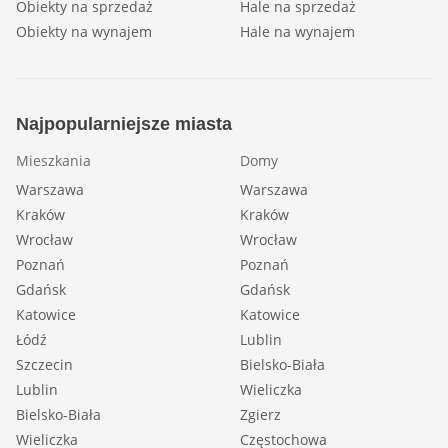
Obiekty na sprzedaż
Hale na sprzedaż
Obiekty na wynajem
Hale na wynajem
Najpopularniejsze miasta
Mieszkania
Domy
Warszawa
Warszawa
Kraków
Kraków
Wrocław
Wrocław
Poznań
Poznań
Gdańsk
Gdańsk
Katowice
Katowice
Łódź
Lublin
Szczecin
Bielsko-Biała
Lublin
Wieliczka
Bielsko-Biała
Zgierz
Wieliczka
Częstochowa