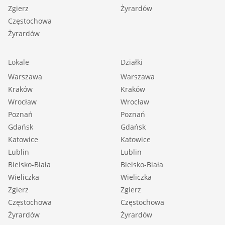
Zgierz
Żyrardów
Częstochowa
Żyrardów
Lokale
Działki
Warszawa
Warszawa
Kraków
Kraków
Wrocław
Wrocław
Poznań
Poznań
Gdańsk
Gdańsk
Katowice
Katowice
Lublin
Lublin
Bielsko-Biała
Bielsko-Biała
Wieliczka
Wieliczka
Zgierz
Zgierz
Częstochowa
Częstochowa
Żyrardów
Żyrardów