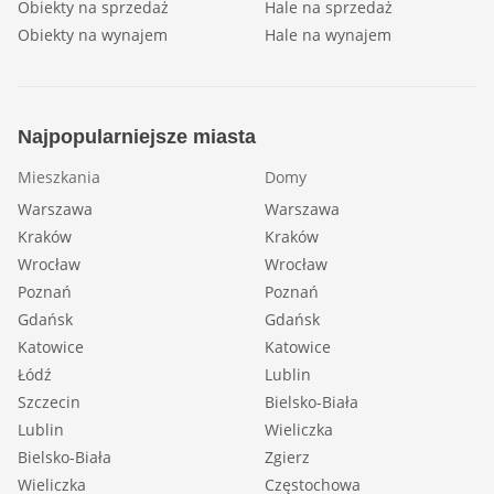
Obiekty na sprzedaż
Hale na sprzedaż
Obiekty na wynajem
Hale na wynajem
Najpopularniejsze miasta
Mieszkania
Domy
Warszawa
Warszawa
Kraków
Kraków
Wrocław
Wrocław
Poznań
Poznań
Gdańsk
Gdańsk
Katowice
Katowice
Łódź
Lublin
Szczecin
Bielsko-Biała
Lublin
Wieliczka
Bielsko-Biała
Zgierz
Wieliczka
Częstochowa