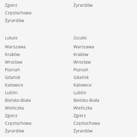
Zgierz
Żyrardów
Częstochowa
Żyrardów
Lokale
Działki
Warszawa
Warszawa
Kraków
Kraków
Wrocław
Wrocław
Poznań
Poznań
Gdańsk
Gdańsk
Katowice
Katowice
Lublin
Lublin
Bielsko-Biała
Bielsko-Biała
Wieliczka
Wieliczka
Zgierz
Zgierz
Częstochowa
Częstochowa
Żyrardów
Żyrardów