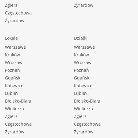
Zgierz
Żyrardów
Częstochowa
Żyrardów
Lokale
Działki
Warszawa
Warszawa
Kraków
Kraków
Wrocław
Wrocław
Poznań
Poznań
Gdańsk
Gdańsk
Katowice
Katowice
Lublin
Lublin
Bielsko-Biała
Bielsko-Biała
Wieliczka
Wieliczka
Zgierz
Zgierz
Częstochowa
Częstochowa
Żyrardów
Żyrardów