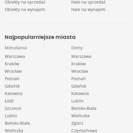
Obiekty na sprzedaż
Hale na sprzedaż
Obiekty na wynajem
Hale na wynajem
Najpopularniejsze miasta
Mieszkania
Domy
Warszawa
Warszawa
Kraków
Kraków
Wrocław
Wrocław
Poznań
Poznań
Gdańsk
Gdańsk
Katowice
Katowice
Łódź
Lublin
Szczecin
Bielsko-Biała
Lublin
Wieliczka
Bielsko-Biała
Zgierz
Wieliczka
Częstochowa