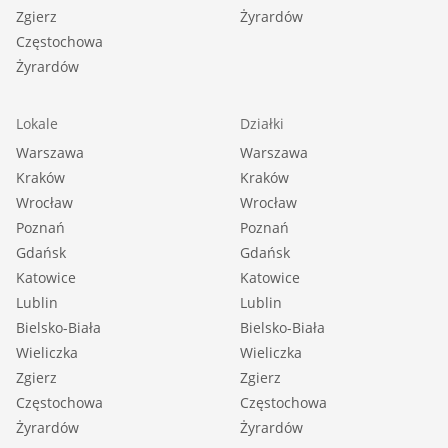
Zgierz
Żyrardów
Częstochowa
Żyrardów
Lokale
Działki
Warszawa
Warszawa
Kraków
Kraków
Wrocław
Wrocław
Poznań
Poznań
Gdańsk
Gdańsk
Katowice
Katowice
Lublin
Lublin
Bielsko-Biała
Bielsko-Biała
Wieliczka
Wieliczka
Zgierz
Zgierz
Częstochowa
Częstochowa
Żyrardów
Żyrardów