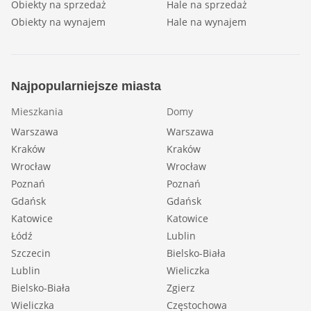
Obiekty na sprzedaż
Hale na sprzedaż
Obiekty na wynajem
Hale na wynajem
Najpopularniejsze miasta
Mieszkania
Domy
Warszawa
Warszawa
Kraków
Kraków
Wrocław
Wrocław
Poznań
Poznań
Gdańsk
Gdańsk
Katowice
Katowice
Łódź
Lublin
Szczecin
Bielsko-Biała
Lublin
Wieliczka
Bielsko-Biała
Zgierz
Wieliczka
Częstochowa